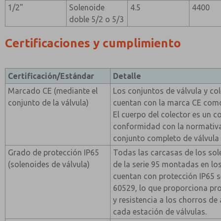
1/2"
Solenoide
4.5
4400
doble 5/2 o 5/3
Certificaciones y cumplimiento
Certificación/Estándar
Detalle
Marcado CE (mediante el
Los conjuntos de válvula y col
conjunto de la válvula)
cuentan con la marca CE com
El cuerpo del colector es un 
conformidad con la normativa 
conjunto completo de válvula 
Grado de protección IP65
Todas las carcasas de los sol
(solenoides de válvula)
de la serie 95 montadas en los
cuentan con protección IP65 
60529, lo que proporciona pro
y resistencia a los chorros de
cada estación de válvulas.