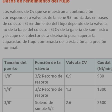
Datos de rendimiento del flujo
Los valores de Cv que se muestran a continuación
corresponden a válvulas de la serie 95 montadas en bases
de colector. El rendimiento del flujo depende de la válvula,
no de la base del colector. El Cv de la galería de suministro
y escape del colector está diseñado para superar la
capacidad de flujo combinada de la estación a la presión
nominal.
Tamaño del
Función de la
Válvula CV
Caudal
puerto
válvula
(Nl/min
1/8"
3/2 Retorno de
0,9
980
resorte
1/4"
3/2 Retorno de
1.3
1300
resorte
3/8"
Solenoide
2.6
2600
simple 5/2