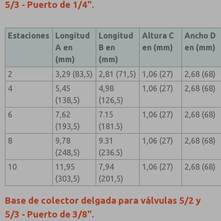
5/3 - Puerto de 1/4".
Estaciones
Longitud
Longitud
Altura C
Ancho D
A en
B en
en (mm)
en (mm)
(mm)
(mm)
2
3,29 (83,5)
2,81 (71,5)
1,06 (27)
2,68 (68)
4
5,45
4,98
1,06 (27)
2,68 (68)
(138,5)
(126,5)
6
7,62
7.15
1,06 (27)
2,68 (68)
(193,5)
(181.5)
8
9,78
9.31
1,06 (27)
2,68 (68)
(248,5)
(236.5)
10
11,95
7,94
1,06 (27)
2,68 (68)
(303,5)
(201,5)
Base de colector delgada para válvulas 5/2 y
5/3 - Puerto de 3/8".