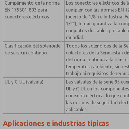
Cumplimiento de la norma
Los conectores eléctricos de la
EN 175301-803 para
cumplen con las normas EN 
conectores eléctricos
(puerto de 1/8") e Industrial 
1/2"), lo que garantiza la com
conjuntos de cables precablea
mundial.
Clasificación del solenoide
Todos los solenoides de la Se
de servicio continuo
colectores de la Serie están 
de forma continua a la tensión
temperatura ambiente, sin rest
trabajo ni requisitos de reduc
UL y C-UL (válvula)
Las válvulas de la serie 95 cue
UL y C-UL en los componentes 
conexión eléctrica, lo que co
las normas de seguridad eléc
aplicables.
Aplicaciones e industrias típicas