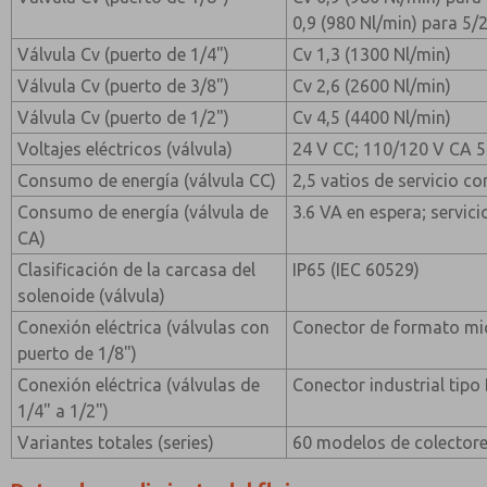
0,9 (980 Nl/min) para 5/
Válvula Cv (puerto de 1/4")
Cv 1,3 (1300 Nl/min)
Válvula Cv (puerto de 3/8")
Cv 2,6 (2600 Nl/min)
Válvula Cv (puerto de 1/2")
Cv 4,5 (4400 Nl/min)
Voltajes eléctricos (válvula)
24 V CC; 110/120 V CA 
Consumo de energía (válvula CC)
2,5 vatios de servicio c
Consumo de energía (válvula de
3.6 VA en espera; servic
CA)
Clasificación de la carcasa del
IP65 (IEC 60529)
solenoide (válvula)
Conexión eléctrica (válvulas con
Conector de formato mi
puerto de 1/8")
Conexión eléctrica (válvulas de
Conector industrial tip
1/4" a 1/2")
Variantes totales (series)
60 modelos de colectore