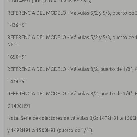
D1414H91 (prefijo D = roscas BSPP/G)
REFERENCIA DEL MODELO - Válvulas 5/2 y 5/3, puerto de 3/
1436H91
REFERENCIA DEL MODELO - Válvulas 5/2 y 5/3, puerto de 1
NPT:
1650H91
REFERENCIA DEL MODELO - Válvulas 3/2, puerto de 1/8", 4
1474H91
REFERENCIA DEL MODELO - Válvulas 3/2, puerto de 1/4", 6
D1496H91
Nota: Serie de colectores de válvulas 3/2: 1472H91 a 1500
y 1492H91 a 1500H91 (puerto de 1/4").