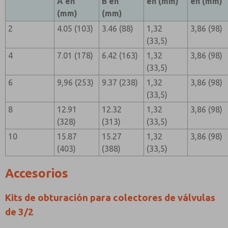
A en
B en
en (mm)
en (mm)
(mm)
(mm)
2
4.05 (103)
3.46 (88)
1,32
3,86 (98)
(33,5)
4
7.01 (178)
6.42 (163)
1,32
3,86 (98)
(33,5)
6
9,96 (253)
9.37 (238)
1,32
3,86 (98)
(33,5)
8
12.91
12.32
1,32
3,86 (98)
(328)
(313)
(33,5)
10
15.87
15.27
1,32
3,86 (98)
(403)
(388)
(33,5)
Accesorios
Kits de obturación para colectores de válvulas
de 3/2