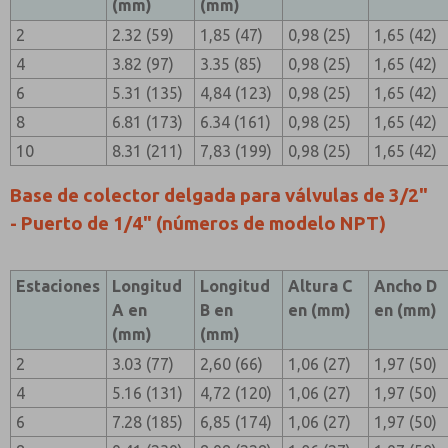
(mm)
(mm)
2
2.32 (59)
1,85 (47)
0,98 (25)
1,65 (42)
4
3.82 (97)
3.35 (85)
0,98 (25)
1,65 (42)
6
5.31 (135)
4,84 (123)
0,98 (25)
1,65 (42)
8
6.81 (173)
6.34 (161)
0,98 (25)
1,65 (42)
10
8.31 (211)
7,83 (199)
0,98 (25)
1,65 (42)
Base de colector delgada para válvulas de 3/2"
- Puerto de 1/4" (números de modelo NPT)
Estaciones
Longitud
Longitud
Altura C
Ancho D
A en
B en
en (mm)
en (mm)
(mm)
(mm)
2
3.03 (77)
2,60 (66)
1,06 (27)
1,97 (50)
4
5.16 (131)
4,72 (120)
1,06 (27)
1,97 (50)
6
7.28 (185)
6,85 (174)
1,06 (27)
1,97 (50)