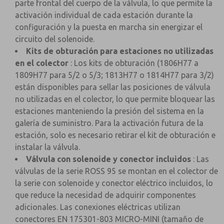
parte frontal del cuerpo de la válvula, lo que permite la
activación individual de cada estación durante la
configuración y la puesta en marcha sin energizar el
circuito del solenoide.
Kits de obturación para estaciones no utilizadas
en el colector
: Los kits de obturación (1806H77 a
1809H77 para 5/2 o 5/3; 1813H77 o 1814H77 para 3/2)
están disponibles para sellar las posiciones de válvula
no utilizadas en el colector, lo que permite bloquear las
estaciones manteniendo la presión del sistema en la
galería de suministro. Para la activación futura de la
estación, solo es necesario retirar el kit de obturación e
instalar la válvula.
Válvula con solenoide y conector incluidos
: Las
válvulas de la serie ROSS 95 se montan en el colector de
la serie con solenoide y conector eléctrico incluidos, lo
que reduce la necesidad de adquirir componentes
adicionales. Las conexiones eléctricas utilizan
conectores EN 175301-803 MICRO-MINI (tamaño de