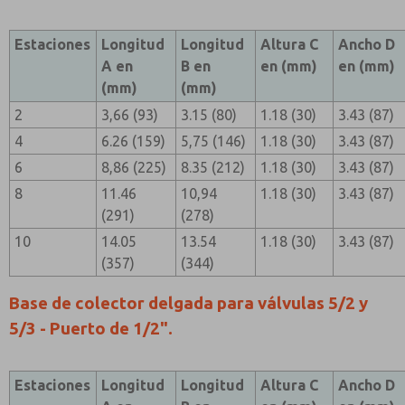
Estaciones
Longitud
Longitud
Altura C
Ancho D
A en
B en
en (mm)
en (mm)
(mm)
(mm)
2
3,66 (93)
3.15 (80)
1.18 (30)
3.43 (87)
4
6.26 (159)
5,75 (146)
1.18 (30)
3.43 (87)
6
8,86 (225)
8.35 (212)
1.18 (30)
3.43 (87)
8
11.46
10,94
1.18 (30)
3.43 (87)
(291)
(278)
10
14.05
13.54
1.18 (30)
3.43 (87)
(357)
(344)
Base de colector delgada para válvulas 5/2 y
5/3 - Puerto de 1/2".
Estaciones
Longitud
Longitud
Altura C
Ancho D