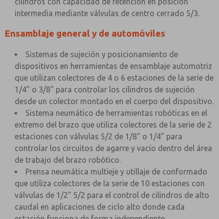
cilindros con capacidad de retención en posición
intermedia mediante válvulas de centro cerrado 5/3.
Ensamblaje general y de automóviles
Sistemas de sujeción y posicionamiento de
dispositivos en herramientas de ensamblaje automotriz
que utilizan colectores de 4 o 6 estaciones de la serie de
1/4" o 3/8" para controlar los cilindros de sujeción
desde un colector montado en el cuerpo del dispositivo.
Sistema neumático de herramientas robóticas en el
extremo del brazo que utiliza colectores de la serie de 2
estaciones con válvulas 5/2 de 1/8" o 1/4" para
controlar los circuitos de agarre y vacío dentro del área
de trabajo del brazo robótico.
Prensa neumática multieje y utillaje de conformado
que utiliza colectores de la serie de 10 estaciones con
válvulas de 1/2" 5/2 para el control de cilindros de alto
caudal en aplicaciones de ciclo alto donde cada
estación funciona de forma independiente.