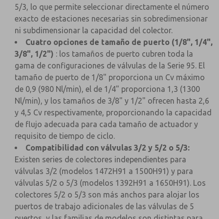
5/3, lo que permite seleccionar directamente el número
exacto de estaciones necesarias sin sobredimensionar
ni subdimensionar la capacidad del colector.
Cuatro opciones de tamaño de puerto (1/8", 1/4",
3/8", 1/2")
: los tamaños de puerto cubren toda la
gama de configuraciones de válvulas de la Serie 95. El
tamaño de puerto de 1/8" proporciona un Cv máximo
de 0,9 (980 Nl/min), el de 1/4" proporciona 1,3 (1300
Nl/min), y los tamaños de 3/8" y 1/2" ofrecen hasta 2,6
y 4,5 Cv respectivamente, proporcionando la capacidad
de flujo adecuada para cada tamaño de actuador y
requisito de tiempo de ciclo.
Compatibilidad con válvulas 3/2 y 5/2 o 5/3:
Existen series de colectores independientes para
válvulas 3/2 (modelos 1472H91 a 1500H91) y para
válvulas 5/2 o 5/3 (modelos 1392H91 a 1650H91). Los
colectores 5/2 o 5/3 son más anchos para alojar los
puertos de trabajo adicionales de las válvulas de 5
puertos, y las familias de modelos son distintas para