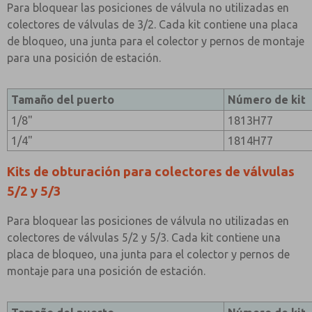
Para bloquear las posiciones de válvula no utilizadas en
colectores de válvulas de 3/2. Cada kit contiene una placa
de bloqueo, una junta para el colector y pernos de montaje
para una posición de estación.
Tamaño del puerto
Número de kit
1/8"
1813H77
1/4"
1814H77
Kits de obturación para colectores de válvulas
5/2 y 5/3
Para bloquear las posiciones de válvula no utilizadas en
colectores de válvulas 5/2 y 5/3. Cada kit contiene una
placa de bloqueo, una junta para el colector y pernos de
montaje para una posición de estación.