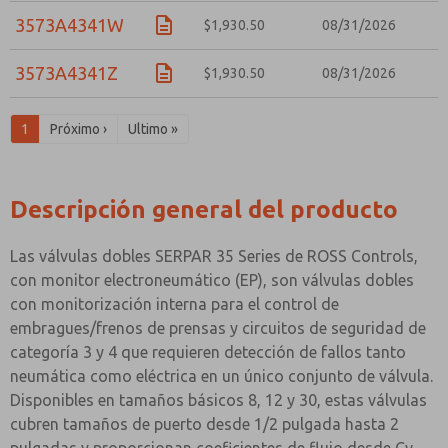
3573A4341W
$1,930.50
08/31/2026
3573A4341Z
$1,930.50
08/31/2026
1
Próximo ›
Ultimo »
Descripción general del producto
Las válvulas dobles SERPAR 35 Series de ROSS Controls,
con monitor electroneumático (EP), son válvulas dobles
con monitorización interna para el control de
embragues/frenos de prensas y circuitos de seguridad de
categoría 3 y 4 que requieren detección de fallos tanto
neumática como eléctrica en un único conjunto de válvula.
Disponibles en tamaños básicos 8, 12 y 30, estas válvulas
cubren tamaños de puerto desde 1/2 pulgada hasta 2