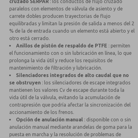
cruzado SERPAR
: los conductos de flujo cruzado
paralelos con elementos de válvula de asiento y de
carrete dobles producen trayectorias de flujo
equilibradas y limitan la presión de salida a menos del 2
% de la de entrada cuando un elemento está abierto y el
otro está cerrado.
Anillos de pistón de respaldo de PTFE
: permiten
el funcionamiento con o sin lubricación en línea, lo que
prolonga la vida útil y reduce los requisitos de
mantenimiento de filtración y lubricación.
Silenciadores integrados de alto caudal que no
se obstruyen
: los silenciadores de escape integrados
mantienen los valores Cv de escape durante toda la
vida útil de la válvula, evitando la acumulación de
contrapresión que podría afectar la sincronización del
accionamiento de los frenos.
Opción de anulación manual
: disponible con o sin
anulación manual mediante arandelas de goma para la
puesta en marcha y la resolución de problemas de