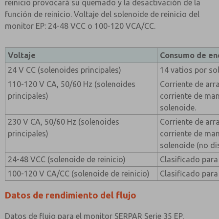
reinicio provocará su quemado y la desactivación de la
función de reinicio. Voltaje del solenoide de reinicio del
monitor EP: 24-48 VCC o 100-120 VCA/CC.
Voltaje
Consumo de en
24 V CC (solenoides principales)
14 vatios por so
110-120 V CA, 50/60 Hz (solenoides
Corriente de arr
principales)
corriente de ma
solenoide.
230 V CA, 50/60 Hz (solenoides
Corriente de arr
principales)
corriente de ma
solenoide (no di
24-48 VCC (solenoide de reinicio)
Clasificado para
100-120 V CA/CC (solenoide de reinicio)
Clasificado para
Datos de rendimiento del flujo
Datos de flujo para el monitor SERPAR Serie 35 EP,