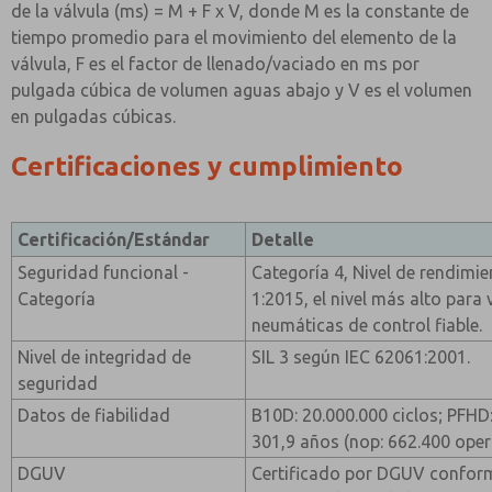
de la válvula (ms) = M + F x V, donde M es la constante de
tiempo promedio para el movimiento del elemento de la
válvula, F es el factor de llenado/vaciado en ms por
pulgada cúbica de volumen aguas abajo y V es el volumen
en pulgadas cúbicas.
Certificaciones y cumplimiento
Certificación/Estándar
Detalle
Seguridad funcional -
Categoría 4, Nivel de rendimi
Categoría
1:2015, el nivel más alto para
neumáticas de control fiable.
Nivel de integridad de
SIL 3 según IEC 62061:2001.
seguridad
Datos de fiabilidad
B10D: 20.000.000 ciclos; PFH
301,9 años (nop: 662.400 oper
DGUV
Certificado por DGUV confor