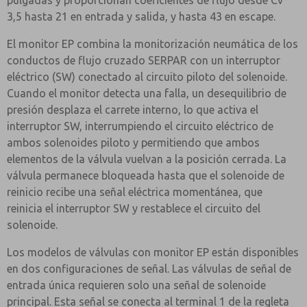
pulgadas y proporcionan coeficientes de flujo desde Cv
3,5 hasta 21 en entrada y salida, y hasta 43 en escape.
El monitor EP combina la monitorización neumática de los
conductos de flujo cruzado SERPAR con un interruptor
eléctrico (SW) conectado al circuito piloto del solenoide.
Cuando el monitor detecta una falla, un desequilibrio de
presión desplaza el carrete interno, lo que activa el
interruptor SW, interrumpiendo el circuito eléctrico de
ambos solenoides piloto y permitiendo que ambos
elementos de la válvula vuelvan a la posición cerrada. La
válvula permanece bloqueada hasta que el solenoide de
reinicio recibe una señal eléctrica momentánea, que
reinicia el interruptor SW y restablece el circuito del
solenoide.
Los modelos de válvulas con monitor EP están disponibles
en dos configuraciones de señal. Las válvulas de señal de
entrada única requieren solo una señal de solenoide
principal. Esta señal se conecta al terminal 1 de la regleta