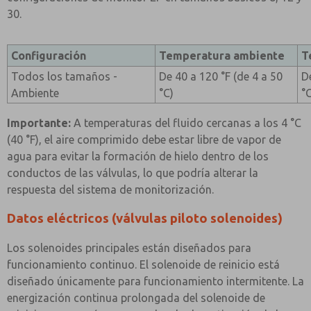
30.
Configuración
Temperatura ambiente
T
Todos los tamaños -
De 40 a 120 °F (de 4 a 50
D
Ambiente
°C)
°
Importante:
A temperaturas del fluido cercanas a los 4 °C
(40 °F), el aire comprimido debe estar libre de vapor de
agua para evitar la formación de hielo dentro de los
conductos de las válvulas, lo que podría alterar la
respuesta del sistema de monitorización.
Datos eléctricos (válvulas piloto solenoides)
Los solenoides principales están diseñados para
funcionamiento continuo. El solenoide de reinicio está
diseñado únicamente para funcionamiento intermitente. La
energización continua prolongada del solenoide de