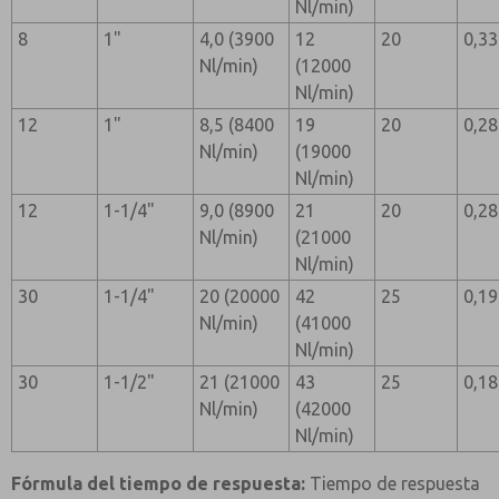
Nl/min)
8
1"
4,0 (3900
12
20
0,33
Nl/min)
(12000
Nl/min)
12
1"
8,5 (8400
19
20
0,28
Nl/min)
(19000
Nl/min)
12
1-1/4"
9,0 (8900
21
20
0,28
Nl/min)
(21000
Nl/min)
30
1-1/4"
20 (20000
42
25
0,19
Nl/min)
(41000
Nl/min)
30
1-1/2"
21 (21000
43
25
0,18
Nl/min)
(42000
Nl/min)
Fórmula del tiempo de respuesta:
Tiempo de respuesta