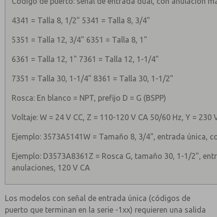
Código de puerto: señal de entrada dual, con anulación m
4341 = Talla 8, 1/2" 5341 = Talla 8, 3/4"
5351 = Talla 12, 3/4" 6351 = Talla 8, 1"
6361 = Talla 12, 1" 7361 = Talla 12, 1-1/4"
7351 = Talla 30, 1-1/4" 8361 = Talla 30, 1-1/2"
Rosca: En blanco = NPT, prefijo D = G (BSPP)
Voltaje: W = 24 V CC, Z = 110-120 V CA 50/60 Hz, Y = 230 V
Ejemplo: 3573A5141W = Tamaño 8, 3/4", entrada única, co
Ejemplo: D3573A8361Z = Rosca G, tamaño 30, 1-1/2", ent
anulaciones, 120 V CA
Los modelos con señal de entrada única (códigos de
puerto que terminan en la serie -1xx) requieren una salida