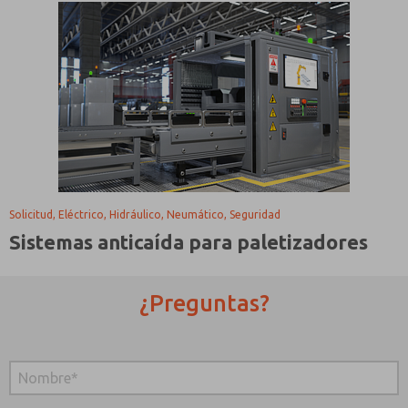
Solicitud, Eléctrico, Hidráulico, Neumático, Seguridad
Sistemas anticaída para paletizadores
¿Preguntas?