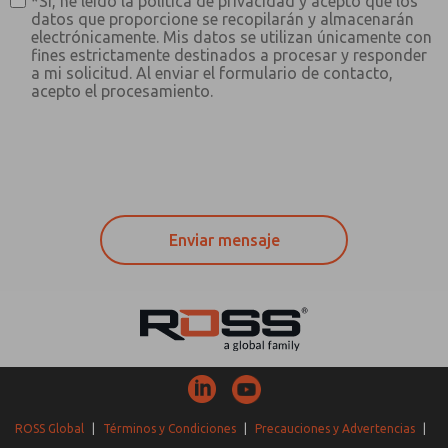
*Sí, he leído la política de privacidad y acepto que los
datos que proporcione se recopilarán y almacenarán
electrónicamente. Mis datos se utilizan únicamente con
fines estrictamente destinados a procesar y responder
a mi solicitud. Al enviar el formulario de contacto,
acepto el procesamiento.
ROSS Global
|
Términos y Condiciones
|
Precauciones y Advertencias
|