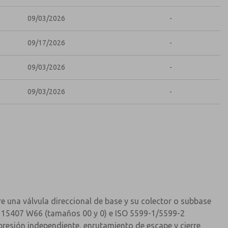
09/03/2026
-
09/17/2026
-
09/03/2026
-
09/03/2026
-
 una válvula direccional de base y su colector o subbase
ISO 15407 W66 (tamaños 00 y 0) e ISO 5599-1/5599-2
resión independiente, enrutamiento de escape y cierre