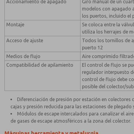
Accionamiento de apagado
Giro manual de un cuart
modelos con apagado a
los puertos, incluido el 
Montaje
Se coloca entre la válvul
utiliza los herrajes de m
Acceso de ajuste
Todos los tornillos de a
puerto 12
Medios de flujo
Aire comprimido filtrad
Compatibilidad de apilamiento
El control de flujo se p
regulador interpuesto d
control de flujo debe c
posible del colector/su
Diferenciación de presión por estación en colectores 
cajas y presión reducida para las estaciones de plegado
Módulos de escape intercalados para canalizar el air
de gases de escape atmosféricos a la zona del colector.
Máquinas herramienta y metalurgia