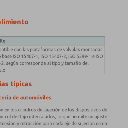
plimiento
lle
atible con las plataformas de válvulas montadas
 base ISO 15407-1, ISO 15407-2, ISO 5599-1 e ISO
-2, según corresponda al tipo y tamaño del
lo.
ias típicas
cería de automóviles
n en los cilindros de sujeción de los dispositivos de
rol de flujo intercalados, lo que permite un ajuste
tensión y retracción para cada eje de sujeción en un