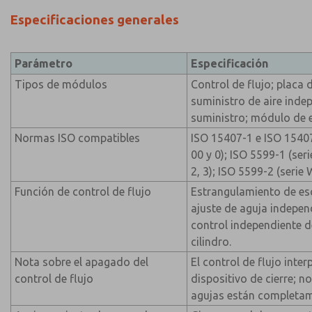
Especificaciones generales
Parámetro
Especificación
Tipos de módulos
Control de flujo; placa 
suministro de aire inde
suministro; módulo de 
Normas ISO compatibles
ISO 15407-1 e ISO 1540
00 y 0); ISO 5599-1 (se
2, 3); ISO 5599-2 (serie
Función de control de flujo
Estrangulamiento de esc
ajuste de aguja indepen
control independiente d
cilindro.
Nota sobre el apagado del
El control de flujo inte
control de flujo
dispositivo de cierre; 
agujas están completam