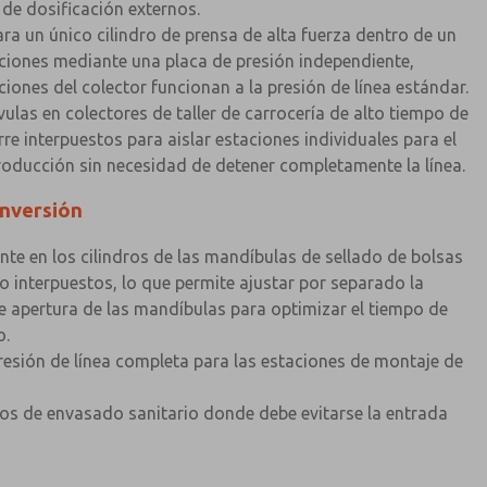
 de dosificación externos.
ra un único cilindro de prensa de alta fuerza dentro de un
ciones mediante una placa de presión independiente,
ones del colector funcionan a la presión de línea estándar.
ulas en colectores de taller de carrocería de alto tiempo de
e interpuestos para aislar estaciones individuales para el
roducción sin necesidad de detener completamente la línea.
nversión
nte en los cilindros de las mandíbulas de sellado de bolsas
o interpuestos, lo que permite ajustar por separado la
de apertura de las mandíbulas para optimizar el tiempo de
o.
resión de línea completa para las estaciones de montaje de
nos de envasado sanitario donde debe evitarse la entrada