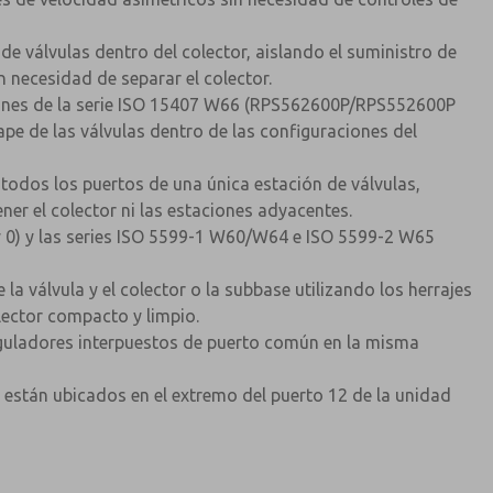
e válvulas dentro del colector, aislando el suministro de
n necesidad de separar el colector.
iones de la serie ISO 15407 W66 (RPS562600P/RPS552600P
pe de las válvulas dentro de las configuraciones del
todos los puertos de una única estación de válvulas,
ener el colector ni las estaciones adyacentes.
y 0) y las series ISO 5599-1 W60/W64 e ISO 5599-2 W65
a válvula y el colector o la subbase utilizando los herrajes
olector compacto y limpio.
reguladores interpuestos de puerto común en la misma
o) están ubicados en el extremo del puerto 12 de la unidad