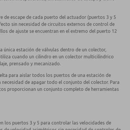
ire de escape de cada puerto del actuador (puertos 3 y 5
fecto sin necesidad de circuitos externos de control de
llos de ajuste se encuentran en el extremo del puerto 12
 única estación de válvulas dentro de un colector,
tiliza cuando un cilindro en un colector multicilíndrico
blaje, prensado y mecanizado.
lta para aislar todos los puertos de una estación de
in necesidad de apagar todo el conjunto del colector. Para
estos proporcionan un conjunto completo de herramientas
n los puertos 3 y 5 para controlar las velocidades de
les de velocidad asimétricos sin necesidad de controles de