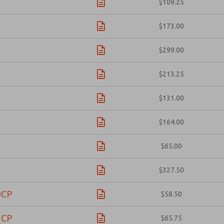
$109.25
$173.00
$299.00
$213.25
$131.00
$164.00
$65.00
$327.50
0CP
$58.50
1CP
$65.75