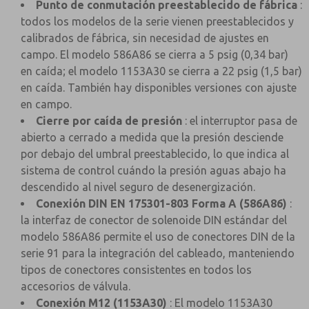
Punto de conmutación preestablecido de fábrica
:
todos los modelos de la serie vienen preestablecidos y
calibrados de fábrica, sin necesidad de ajustes en
campo. El modelo 586A86 se cierra a 5 psig (0,34 bar)
en caída; el modelo 1153A30 se cierra a 22 psig (1,5 bar)
en caída. También hay disponibles versiones con ajuste
en campo.
Cierre por caída de presión
: el interruptor pasa de
abierto a cerrado a medida que la presión desciende
por debajo del umbral preestablecido, lo que indica al
sistema de control cuándo la presión aguas abajo ha
descendido al nivel seguro de desenergización.
Conexión DIN EN 175301-803 Forma A (586A86)
:
la interfaz de conector de solenoide DIN estándar del
modelo 586A86 permite el uso de conectores DIN de la
serie 91 para la integración del cableado, manteniendo
tipos de conectores consistentes en todos los
accesorios de válvula.
Conexión M12 (1153A30)
: El modelo 1153A30