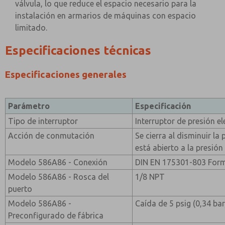
válvula, lo que reduce el espacio necesario para la
instalación en armarios de máquinas con espacio
limitado.
Especificaciones técnicas
Especificaciones generales
Parámetro
Especificación
Tipo de interruptor
Interruptor de presión 
Acción de conmutación
Se cierra al disminuir l
está abierto a la presión
Modelo 586A86 - Conexión
DIN EN 175301-803 For
Modelo 586A86 - Rosca del
1/8 NPT
puerto
Modelo 586A86 -
Caída de 5 psig (0,34 bar
Preconfigurado de fábrica