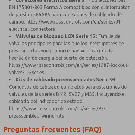
Conectores eléctricos serie 91
- Conectores DIN
EN 175301-803 Forma A compatibles con el interruptor
de presión 586A86 para conexiones de cableado de
campo.
https://www.rosscontrols.com/en/series/91-
electrical-connectors
Válvulas de bloqueo LOX Serie 15
: Familia de
válvulas principales para las que los interruptores de
presión de la serie proporcionan verificación de
liberación de energía del puerto de detección.
https://www.rosscontrols.com/en/series/1287-lockout-
valves-15-series
Kits de cableado preensamblados Serie 93
:
Conjuntos de cableado completos para estaciones de
válvulas de las series DM2, SV27 y M35, incluyendo el
cableado del indicador de estado.
https://www.rosscontrols.com/en/series/93-
preassembled-wiring-kits
Preguntas frecuentes (FAQ)