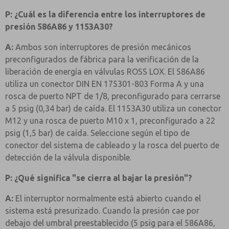
P: ¿Cuál es la diferencia entre los interruptores de
presión 586A86 y 1153A30?
A:
Ambos son interruptores de presión mecánicos
preconfigurados de fábrica para la verificación de la
liberación de energía en válvulas ROSS LOX. El 586A86
utiliza un conector DIN EN 175301-803 Forma A y una
rosca de puerto NPT de 1/8, preconfigurado para cerrarse
a 5 psig (0,34 bar) de caída. El 1153A30 utiliza un conector
M12 y una rosca de puerto M10 x 1, preconfigurado a 22
psig (1,5 bar) de caída. Seleccione según el tipo de
conector del sistema de cableado y la rosca del puerto de
detección de la válvula disponible.
P: ¿Qué significa "se cierra al bajar la presión"?
A:
El interruptor normalmente está abierto cuando el
sistema está presurizado. Cuando la presión cae por
debajo del umbral preestablecido (5 psig para el 586A86,