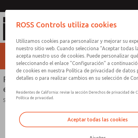
Presostatos neumático-eléc
ROSS Controls utiliza cookies
Utilizamos cookies para personalizar y mejorar su expe
nuestro sitio web. Cuando selecciona "Aceptar todas l
acepta nuestro uso de cookies. Puede personalizar qu
seleccionando el enlace "Configuración" a continuación
de cookies en nuestra Política de privacidad de datos
Presostatos neumático-
detalles o para realizar cambios en su selección de Co
eléctricos
Residentes de California: revise la sección Derechos de privacidad de C
Política de privacidad.
Salida eléctrica
Aceptar todas las cookies