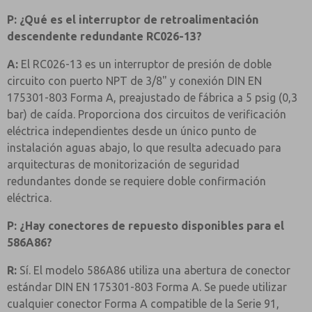
P: ¿Qué es el interruptor de retroalimentación
descendente redundante RC026-13?
A:
El RC026-13 es un interruptor de presión de doble
circuito con puerto NPT de 3/8" y conexión DIN EN
175301-803 Forma A, preajustado de fábrica a 5 psig (0,3
bar) de caída. Proporciona dos circuitos de verificación
eléctrica independientes desde un único punto de
instalación aguas abajo, lo que resulta adecuado para
arquitecturas de monitorización de seguridad
redundantes donde se requiere doble confirmación
eléctrica.
P: ¿Hay conectores de repuesto disponibles para el
586A86?
R:
Sí. El modelo 586A86 utiliza una abertura de conector
estándar DIN EN 175301-803 Forma A. Se puede utilizar
cualquier conector Forma A compatible de la Serie 91,