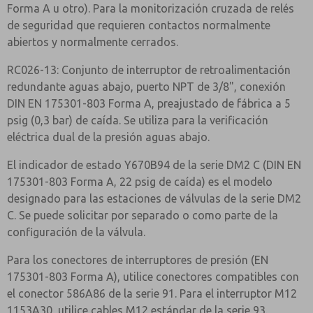
Forma A u otro). Para la monitorización cruzada de relés
de seguridad que requieren contactos normalmente
abiertos y normalmente cerrados.
RC026-13: Conjunto de interruptor de retroalimentación
redundante aguas abajo, puerto NPT de 3/8", conexión
DIN EN 175301-803 Forma A, preajustado de fábrica a 5
psig (0,3 bar) de caída. Se utiliza para la verificación
eléctrica dual de la presión aguas abajo.
El indicador de estado Y670B94 de la serie DM2 C (DIN EN
175301-803 Forma A, 22 psig de caída) es el modelo
designado para las estaciones de válvulas de la serie DM2
C. Se puede solicitar por separado o como parte de la
configuración de la válvula.
Para los conectores de interruptores de presión (EN
175301-803 Forma A), utilice conectores compatibles con
el conector 586A86 de la serie 91. Para el interruptor M12
1153A30, utilice cables M12 estándar de la serie 93.