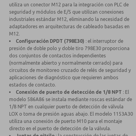
utiliza un conector M12 para la integración con PLC de
seguridad y módulos de E/S que utilizan conexiones
industriales estándar M12, eliminando la necesidad de
adaptadores en arquitecturas de cableado basadas en
M12.
Configuración DPDT (798E30)
: el interruptor de
presión de doble polo y doble tiro 798E30 proporciona
dos conjuntos de contactos independientes
(normalmente abierto y normalmente cerrado) para
circuitos de monitoreo cruzado de relés de seguridad y
aplicaciones de diagnóstico que requieren ambos
estados de contacto.
Conexión de puerto de detección de 1/8 NPT
: El
modelo 586A86 se instala mediante roscas estándar de
1/8 NPT en cualquier puerto de detección de válvula
LOX o toma de presión aguas abajo. El modelo 1153A30
utiliza una conexión de puerto M10 para el montaje
directo en el puerto de detección de la válvula.
Juntas de nitrilo
: la construcción de las juntas de