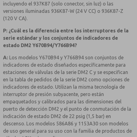
incluyendo el 937K87 (solo conector, sin luz) o las
versiones iluminadas 936K87-W (24 V CC) o 936K87-Z
(120 V CA).
P: ¿Cuál es la diferencia entre los interruptores de la
serie estándar y los conjuntos de indicadores de
estado DM2 Y670B94/Y766B94?
A:
Los modelos Y670B94 y Y766B94 son conjuntos de
indicadores de estado diseñados específicamente para
estaciones de válvulas de la serie DM2 C y se especifican
en la tabla de pedidos de la serie DM2 como opciones de
indicadores de estado. Utilizan la misma tecnología de
interruptor de presión subyacente, pero están
empaquetados y calibrados para las dimensiones del
puerto de detección DM2 y el punto de conmutación de la
indicación de estado DM2 de 22 psig (1,5 bar) en
descenso. Los modelos 586A86 y 1153A30 son modelos
de uso general para su uso con la familia de productos de