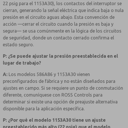
22 psig para el 1153A30), los contactos del interruptor se
cierran, generando la señal eléctrica que indica baja o nula
presión en el circuito aguas abajo. Esta convención de
acción —cerrar el circuito cuando la presión es baja y
segura— se usa comúnmente en la lógica de los circuitos
de seguridad, donde un contacto cerrado confirma el
estado seguro.
P: ¿Se puede ajustar la presión preestablecida en el
lugar de trabajo?
A:
Los modelos 586A86 y 1153A30 vienen
preconfigurados de fábrica y no están diseñados para
ajustes en campo. Si se requiere un punto de conmutación
diferente, comuníquese con ROSS Controls para
determinar si existe una opción de preajuste alternativa
disponible para la aplicación específica.
P: ¿Por qué el modelo 1153A30 tiene un ajuste
preestablecido más alto (22 psig) que el modelo