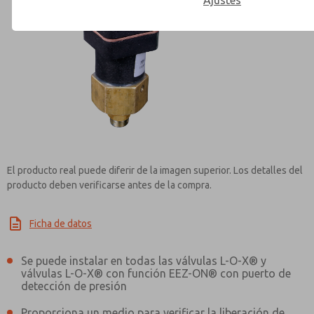
Ajustes
Contact ROSS Controls for Inf
El producto real puede diferir de la imagen superior. Los detalles del
producto deben verificarse antes de la compra.
Ficha de datos
Se puede instalar en todas las válvulas L-O-X® y
válvulas L-O-X® con función EEZ-ON® con puerto de
detección de presión
Proporciona un medio para verificar la liberación de