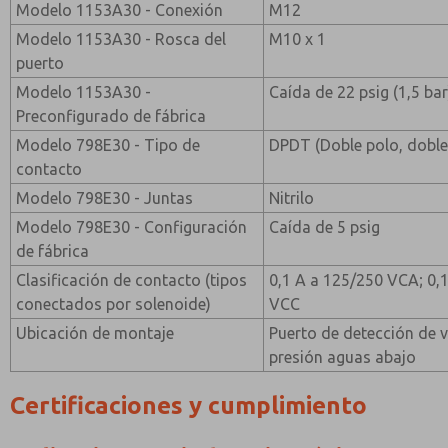
Modelo 1153A30 - Conexión
M12
Modelo 1153A30 - Rosca del
M10 x 1
puerto
Modelo 1153A30 -
Caída de 22 psig (1,5 bar
Preconfigurado de fábrica
Modelo 798E30 - Tipo de
DPDT (Doble polo, doble 
contacto
Modelo 798E30 - Juntas
Nitrilo
Modelo 798E30 - Configuración
Caída de 5 psig
de fábrica
Clasificación de contacto (tipos
0,1 A a 125/250 VCA; 0,1
conectados por solenoide)
VCC
Ubicación de montaje
Puerto de detección de 
presión aguas abajo
Certificaciones y cumplimiento