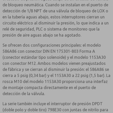
de bloqueo neumática. Cuando se instalan en el puerto de
detección de 1/8 NPT de una válvula de bloqueo de LOX o
en la tubería aguas abajo, estos interruptores cierran un
circuito eléctrico al disminuir la presión, lo que indica a un
relé de seguridad, PLC o sistema de monitoreo que la
presión de aire aguas abajo se ha agotado.
Se ofrecen dos configuraciones principales: el modelo
586A86 con conector DIN EN 175301-803 Forma A
(conector estándar tipo solenoide) y el modelo 1153A30
con conector M12. Ambos modelos vienen preajustados
de fábrica y se cierran al disminuir la presión: el 586A86 se
cierra a 5 psig (0,34 bar) y el 1153A30 a 22 psig (1,5 bar). La
rosca M10 del modelo 1153A30 proporciona una interfaz
de montaje compacta directamente en el puerto de
detección de la válvula.
La serie también incluye el interruptor de presión DPDT
(doble polo y doble tiro) 798E30 con juntas de nitrilo para