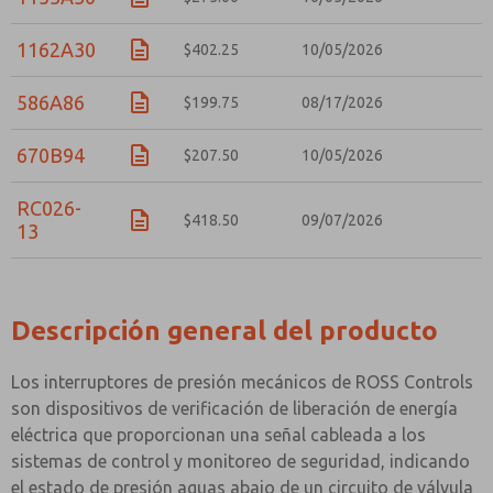
1162A30
$402.25
10/05/2026
586A86
$199.75
08/17/2026
670B94
$207.50
10/05/2026
RC026-
$418.50
09/07/2026
13
Descripción general del producto
Los interruptores de presión mecánicos de ROSS Controls
son dispositivos de verificación de liberación de energía
eléctrica que proporcionan una señal cableada a los
sistemas de control y monitoreo de seguridad, indicando
el estado de presión aguas abajo de un circuito de válvula