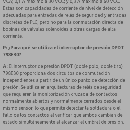
VCA; 0,1 A máximo a 30 VCC; y 0,3 A máximo a 60 VCC.
Estas son capacidades de corriente de nivel de detección
adecuadas para entradas de relés de seguridad y entradas
discretas de PLC, pero no para la conmutación directa de
bobinas de válvulas solenoides u otras cargas de alta
corriente.
P: ¿Para qué se utiliza el interruptor de presión DPDT
798E30?
A:
El interruptor de presión DPDT (doble polo, doble tiro)
798E30 proporciona dos circuitos de conmutación
independientes a partir de un único punto de detección de
presión. Se utiliza en arquitecturas de relés de seguridad
que requieren la monitorización cruzada de contactos
normalmente abiertos y normalmente cerrados desde el
mismo sensor, lo que permite detectar la soldadura o el
fallo de los contactos al verificar que ambos cambian de
estado simultáneamente al alcanzar el umbral de presión.