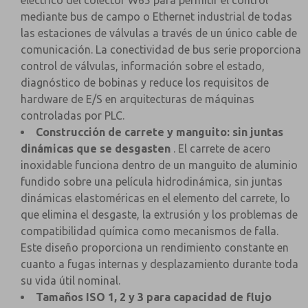
eléctrico del colector W65 para permitir el control
mediante bus de campo o Ethernet industrial de todas
las estaciones de válvulas a través de un único cable de
comunicación. La conectividad de bus serie proporciona
control de válvulas, información sobre el estado,
diagnóstico de bobinas y reduce los requisitos de
hardware de E/S en arquitecturas de máquinas
controladas por PLC.
Construcción de carrete y manguito: sin juntas
dinámicas que se desgasten
. El carrete de acero
inoxidable funciona dentro de un manguito de aluminio
fundido sobre una película hidrodinámica, sin juntas
dinámicas elastoméricas en el elemento del carrete, lo
que elimina el desgaste, la extrusión y los problemas de
compatibilidad química como mecanismos de falla.
Este diseño proporciona un rendimiento constante en
cuanto a fugas internas y desplazamiento durante toda
su vida útil nominal.
Tamaños ISO 1, 2 y 3 para capacidad de flujo