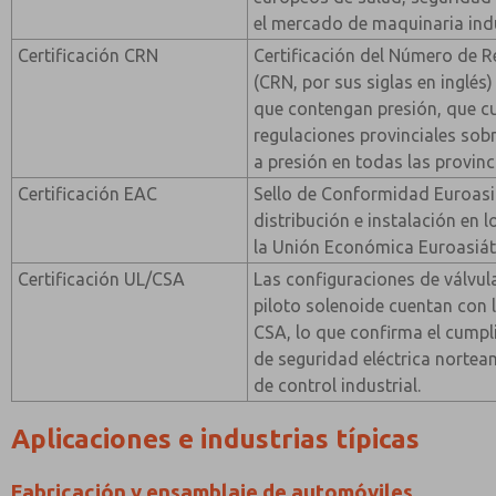
el mercado de maquinaria indu
Certificación CRN
Certificación del Número de 
(CRN, por sus siglas en inglés
que contengan presión, que c
regulaciones provinciales sobr
a presión en todas las provin
Certificación EAC
Sello de Conformidad Euroasi
distribución e instalación en
la Unión Económica Euroasiát
Certificación UL/CSA
Las configuraciones de válvul
piloto solenoide cuentan con l
CSA, lo que confirma el cump
de seguridad eléctrica norte
de control industrial.
Aplicaciones e industrias típicas
Fabricación y ensamblaje de automóviles