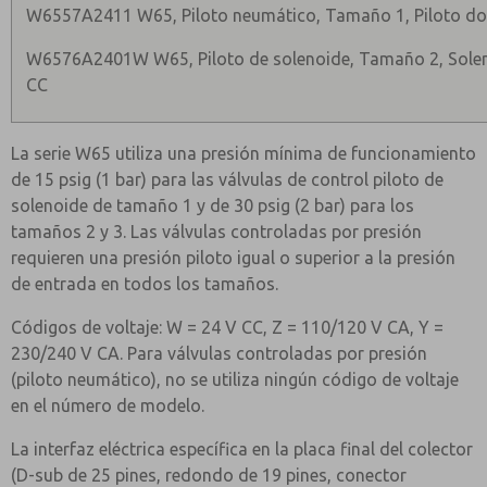
W6557A2411 W65, Piloto neumático, Tamaño 1, Piloto do
W6576A2401W W65, Piloto de solenoide, Tamaño 2, Solen
CC
La serie W65 utiliza una presión mínima de funcionamiento
de 15 psig (1 bar) para las válvulas de control piloto de
solenoide de tamaño 1 y de 30 psig (2 bar) para los
tamaños 2 y 3. Las válvulas controladas por presión
requieren una presión piloto igual o superior a la presión
de entrada en todos los tamaños.
Códigos de voltaje: W = 24 V CC, Z = 110/120 V CA, Y =
230/240 V CA. Para válvulas controladas por presión
(piloto neumático), no se utiliza ningún código de voltaje
en el número de modelo.
La interfaz eléctrica específica en la placa final del colector
(D-sub de 25 pines, redondo de 19 pines, conector