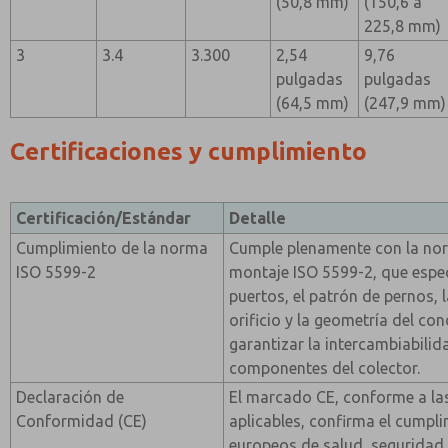
(50,8 mm)
(150,6 a
225,8 mm)
3
3.4
3.300
2,54
9,76
pulgadas
pulgadas
(64,5 mm)
(247,9 mm)
Certificaciones y cumplimiento
Certificación/Estándar
Detalle
Cumplimiento de la norma
Cumple plenamente con la nor
ISO 5599-2
montaje ISO 5599-2, que espec
puertos, el patrón de pernos, 
orificio y la geometría del co
garantizar la intercambiabilid
componentes del colector.
Declaración de
El marcado CE, conforme a las
Conformidad (CE)
aplicables, confirma el cumpli
europeos de salud, seguridad