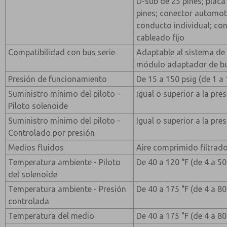
D-sub de 25 pines; placa
pines; conector automotr
conducto individual; con
cableado fijo
Compatibilidad con bus serie
Adaptable al sistema de
módulo adaptador de bu
Presión de funcionamiento
De 15 a 150 psig (de 1 a 
Suministro mínimo del piloto -
Igual o superior a la pre
Piloto solenoide
Suministro mínimo del piloto -
Igual o superior a la pre
Controlado por presión
Medios fluidos
Aire comprimido filtrad
Temperatura ambiente - Piloto
De 40 a 120 °F (de 4 a 50
del solenoide
Temperatura ambiente - Presión
De 40 a 175 °F (de 4 a 80
controlada
Temperatura del medio
De 40 a 175 °F (de 4 a 80