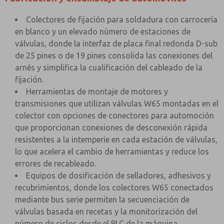
Colectores de fijación para soldadura con carrocería
en blanco y un elevado número de estaciones de
válvulas, donde la interfaz de placa final redonda D-sub
de 25 pines o de 19 pines consolida las conexiones del
arnés y simplifica la cualificación del cableado de la
fijación.
Herramientas de montaje de motores y
transmisiones que utilizan válvulas W65 montadas en el
colector con opciones de conectores para automoción
que proporcionan conexiones de desconexión rápida
resistentes a la intemperie en cada estación de válvulas,
lo que acelera el cambio de herramientas y reduce los
errores de recableado.
Equipos de dosificación de selladores, adhesivos y
recubrimientos, donde los colectores W65 conectados
mediante bus serie permiten la secuenciación de
válvulas basada en recetas y la monitorización del
número de ciclos desde el PLC de la máquina.