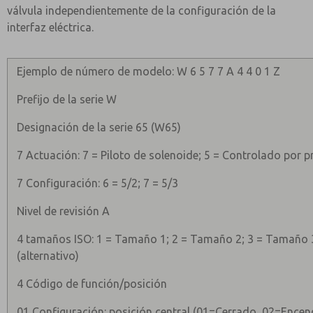
válvula independientemente de la configuración de la
interfaz eléctrica.
Ejemplo de número de modelo: W 6 5 7 7 A 4 4 0 1 Z
Prefijo de la serie W
Designación de la serie 65 (W65)
7 Actuación: 7 = Piloto de solenoide; 5 = Controlado por 
7 Configuración: 6 = 5/2; 7 = 5/3
Nivel de revisión A
4 tamaños ISO: 1 = Tamaño 1; 2 = Tamaño 2; 3 = Tamaño 
(alternativo)
4 Código de función/posición
01 Configuración: posición central (01=Cerrado, 02=Encen