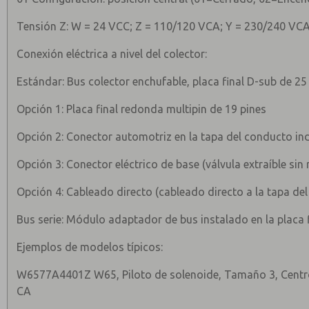
Tensión Z: W = 24 VCC; Z = 110/120 VCA; Y = 230/240 VC
Conexión eléctrica a nivel del colector:
Estándar: Bus colector enchufable, placa final D-sub de 25
Opción 1: Placa final redonda multipin de 19 pines
Opción 2: Conector automotriz en la tapa del conducto ind
Opción 3: Conector eléctrico de base (válvula extraíble sin
Opción 4: Cableado directo (cableado directo a la tapa de
Bus serie: Módulo adaptador de bus instalado en la placa f
Ejemplos de modelos típicos:
W6577A4401Z W65, Piloto de solenoide, Tamaño 3, Centro
CA