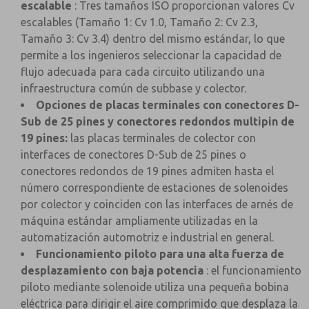
escalable
: Tres tamaños ISO proporcionan valores Cv
escalables (Tamaño 1: Cv 1.0, Tamaño 2: Cv 2.3,
Tamaño 3: Cv 3.4) dentro del mismo estándar, lo que
permite a los ingenieros seleccionar la capacidad de
flujo adecuada para cada circuito utilizando una
infraestructura común de subbase y colector.
Opciones de placas terminales con conectores D-
Sub de 25 pines y conectores redondos multipin de
19 pines:
las placas terminales de colector con
interfaces de conectores D-Sub de 25 pines o
conectores redondos de 19 pines admiten hasta el
número correspondiente de estaciones de solenoides
por colector y coinciden con las interfaces de arnés de
máquina estándar ampliamente utilizadas en la
automatización automotriz e industrial en general.
Funcionamiento piloto para una alta fuerza de
desplazamiento con baja potencia
: el funcionamiento
piloto mediante solenoide utiliza una pequeña bobina
eléctrica para dirigir el aire comprimido que desplaza la