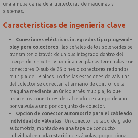
una amplia gama de arquitecturas de máquinas y
sistemas.
Características de ingeniería clave
Conexiones eléctricas integradas tipo plug-and-
play para colectores
: las señales de los solenoides se
transmiten a través de un bus integrado dentro del
cuerpo del colector y terminan en placas terminales con
conectores D-sub de 25 pines o conectores redondos
multipin de 19 pines. Todas las estaciones de válvulas
del colector se conectan al armario de control de la
máquina mediante un único arnés multipin, lo que
reduce los conectores de cableado de campo de uno
por válvula a uno por conjunto de colector.
Opción de conector automotriz para el cableado
individual de válvulas
: Un conector sellado de grado
automotriz, montado en una tapa de conducto
individual en cada estación de válvulas, proporciona