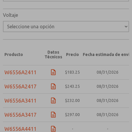
Voltaje
Datos
Producto
Precio
Fecha estimada de enví
Técnicos
W6556A2411
$183.25
08/31/2026
W6556A2417
$243.25
08/31/2026
W6556A3411
$232.00
08/31/2026
W6556A3417
$297.00
08/31/2026
W6556A4411
-
-