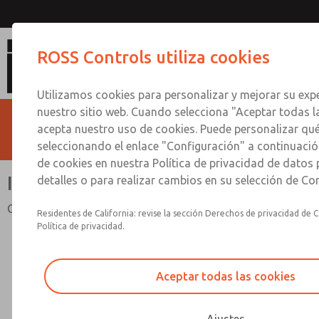
ISO 5599-2 [Serie W65
ROSS Controls utiliza cookies
Utilizamos cookies para personalizar y mejorar su expe
nuestro sitio web. Cuando selecciona "Aceptar todas l
acepta nuestro uso de cookies. Puede personalizar qu
seleccionando el enlace "Configuración" a continuación
de cookies en nuestra Política de privacidad de datos
ISO 5599-2 [Serie W65]
detalles o para realizar cambios en su selección de Co
Carrete y funda, conexión enchufable
Residentes de California: revise la sección Derechos de privacidad de C
Política de privacidad.
Aceptar todas las cookies