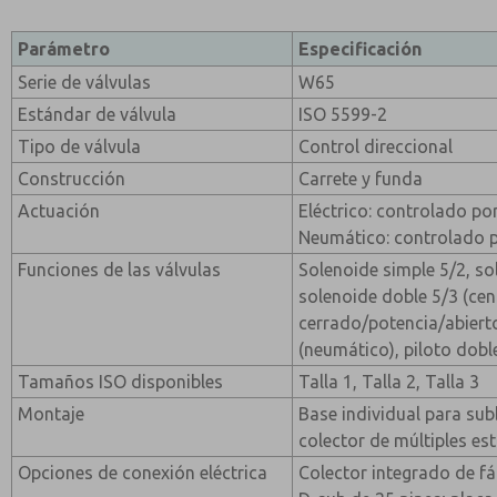
Parámetro
Especificación
Serie de válvulas
W65
Estándar de válvula
ISO 5599-2
Tipo de válvula
Control direccional
Construcción
Carrete y funda
Actuación
Eléctrico: controlado po
Neumático: controlado p
Funciones de las válvulas
Solenoide simple 5/2, so
solenoide doble 5/3 (cen
cerrado/potencia/abierto
(neumático), piloto dobl
Tamaños ISO disponibles
Talla 1, Talla 2, Talla 3
Montaje
Base individual para su
colector de múltiples es
Opciones de conexión eléctrica
Colector integrado de fác