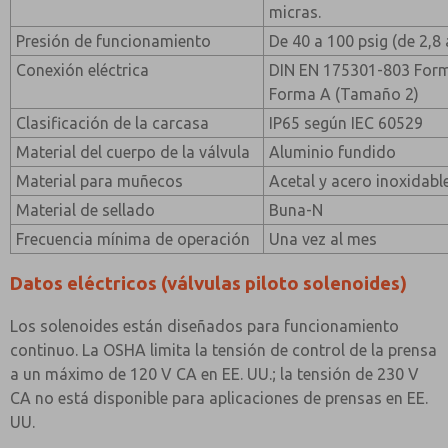
micras.
Presión de funcionamiento
De 40 a 100 psig (de 2,8 
Conexión eléctrica
DIN EN 175301-803 Form
Forma A (Tamaño 2)
Clasificación de la carcasa
IP65 según IEC 60529
Material del cuerpo de la válvula
Aluminio fundido
Material para muñecos
Acetal y acero inoxidabl
Material de sellado
Buna-N
Frecuencia mínima de operación
Una vez al mes
Datos eléctricos (válvulas piloto solenoides)
Los solenoides están diseñados para funcionamiento
continuo. La OSHA limita la tensión de control de la prensa
a un máximo de 120 V CA en EE. UU.; la tensión de 230 V
CA no está disponible para aplicaciones de prensas en EE.
UU.