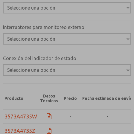
Interruptores para monitoreo externo
Conexión del indicador de estado
Datos
Producto
Precio
Fecha estimada de envío
Técnicos
3573A4735W
-
-
3573A4735Z
-
-