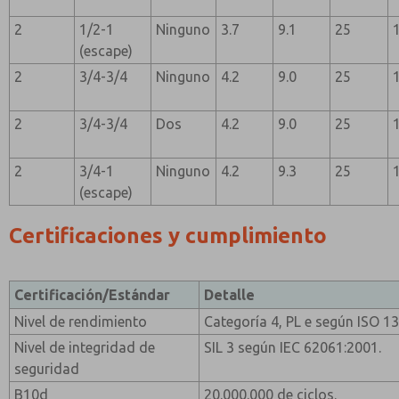
2
1/2-1
Ninguno
3.7
9.1
25
(escape)
2
3/4-3/4
Ninguno
4.2
9.0
25
2
3/4-3/4
Dos
4.2
9.0
25
2
3/4-1
Ninguno
4.2
9.3
25
(escape)
Certificaciones y cumplimiento
Certificación/Estándar
Detalle
Nivel de rendimiento
Categoría 4, PL e según ISO 1
Nivel de integridad de
SIL 3 según IEC 62061:2001.
seguridad
B10d
20.000.000 de ciclos.