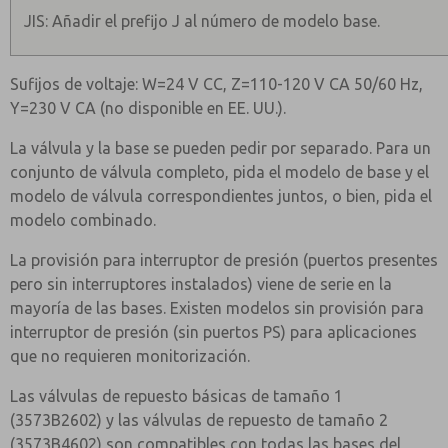
JIS: Añadir el prefijo J al número de modelo base.
Sufijos de voltaje: W=24 V CC, Z=110-120 V CA 50/60 Hz,
Y=230 V CA (no disponible en EE. UU.).
La válvula y la base se pueden pedir por separado. Para un
conjunto de válvula completo, pida el modelo de base y el
modelo de válvula correspondientes juntos, o bien, pida el
modelo combinado.
La provisión para interruptor de presión (puertos presentes
pero sin interruptores instalados) viene de serie en la
mayoría de las bases. Existen modelos sin provisión para
interruptor de presión (sin puertos PS) para aplicaciones
que no requieren monitorización.
Las válvulas de repuesto básicas de tamaño 1
(3573B2602) y las válvulas de repuesto de tamaño 2
(3573B4602) son compatibles con todas las bases del