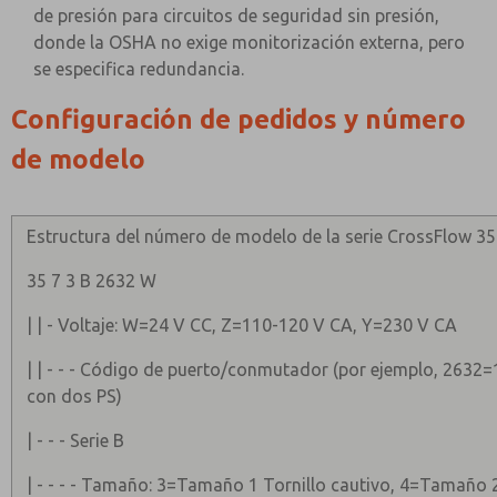
de presión para circuitos de seguridad sin presión,
donde la OSHA no exige monitorización externa, pero
se especifica redundancia.
Configuración de pedidos y número
de modelo
Estructura del número de modelo de la serie CrossFlow 35
35 7 3 B 2632 W
| | - Voltaje: W=24 V CC, Z=110-120 V CA, Y=230 V CA
| | - - - Código de puerto/conmutador (por ejemplo, 2632=
con dos PS)
| - - - Serie B
| - - - - Tamaño: 3=Tamaño 1 Tornillo cautivo, 4=Tamaño 