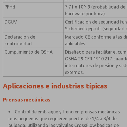
PFHd
7,71 x 10^-9 (probabilidad de 
hardware por hora).
DGUV
Certificación de seguridad f
Sicherheit gepruft (seguridad
Declaración de
Marcado CE conforme a las di
conformidad
aplicables.
Cumplimiento de OSHA
Diseñado para facilitar el cu
OSHA 29 CFR 1910.217 cuando 
interruptores de presión y si
externos.
Aplicaciones e industrias típicas
Prensas mecánicas
Control de embrague y freno en prensas mecánicas
más pequeñas que requieren puertos de 1/4 a 3/4 de
pulgada, utilizando las válvulas CrossFlow básicas de