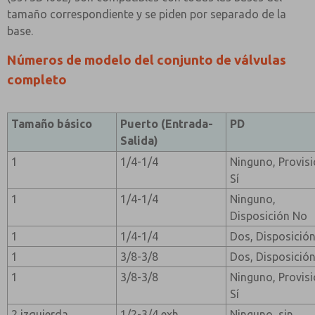
tamaño correspondiente y se piden por separado de la
base.
Números de modelo del conjunto de válvulas
completo
Tamaño básico
Puerto (Entrada-
PD
Salida)
1
1/4-1/4
Ninguno, Provis
Sí
1
1/4-1/4
Ninguno,
Disposición No
1
1/4-1/4
Dos, Disposición
1
3/8-3/8
Dos, Disposición
1
3/8-3/8
Ninguno, Provis
Sí
2 izquierda
1/2-3/4 exh
Ninguno, sin