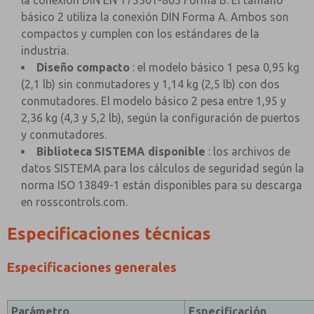
la conexión DIN EN 175301-803 Forma B. El tamaño
básico 2 utiliza la conexión DIN Forma A. Ambos son
compactos y cumplen con los estándares de la
industria.
Diseño compacto
: el modelo básico 1 pesa 0,95 kg
(2,1 lb) sin conmutadores y 1,14 kg (2,5 lb) con dos
conmutadores. El modelo básico 2 pesa entre 1,95 y
2,36 kg (4,3 y 5,2 lb), según la configuración de puertos
y conmutadores.
Biblioteca SISTEMA disponible
: los archivos de
datos SISTEMA para los cálculos de seguridad según la
norma ISO 13849-1 están disponibles para su descarga
en rosscontrols.com.
Especificaciones técnicas
Especificaciones generales
Parámetro
Especificación