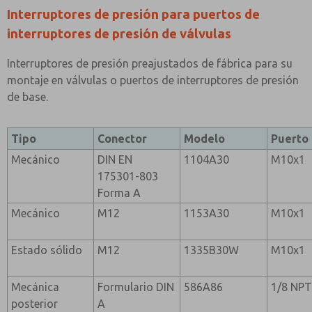
Interruptores de presión para puertos de
interruptores de presión de válvulas
Interruptores de presión preajustados de fábrica para su
montaje en válvulas o puertos de interruptores de presión
de base.
Tipo
Conector
Modelo
Puerto
Mecánico
DIN EN
1104A30
M10x1
175301-803
Forma A
Mecánico
M12
1153A30
M10x1
Estado sólido
M12
1335B30W
M10x1
Mecánica
Formulario DIN
586A86
1/8 NP
posterior
A