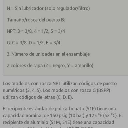
N = Sin lubricador (solo regulador/filtro)
Tamaño/rosca del puerto B:
NPT: 3 = 3/8, 4 = 1/2, 5 = 3/4
G: C = 3/8, D = 1/2, E = 3/4
3. Número de unidades en el ensamblaje
2 colores de tapa (2 = negro, Y = amarillo)
Los modelos con rosca NPT utilizan códigos de puerto
numéricos (3, 4, 5). Los modelos con rosca G (BSPP)
utilizan códigos de letras (C, D, E).
El recipiente estándar de policarbonato (51P) tiene una
capacidad nominal de 150 psig (10 bar) y 125 °F (52 °C). El
recipiente de aluminio (51M, 51E) tiene una capacidad