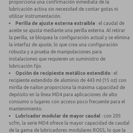
proporciona una confirmación inmediata de la
lubricación activa sin necesidad de contar gotas ni
utilizar instrumentación.
Perilla de ajuste externa extraíble
: el caudal de
aceite se ajusta mediante una perilla externa. Al retirar
la perilla, se bloquea la configuración actual y se elimina
la interfaz de ajuste, lo que crea una configuración
robusta y a prueba de manipulaciones para
instalaciones que requieren un suministro de
lubricación fijo.
Opción de recipiente metálico extendido
: el
recipiente extendido de aluminio de 443 ml (15 oz) con
mirilla de nailon proporciona la máxima capacidad de
depósito en la línea MD4 para aplicaciones de alto
consumo o lugares con acceso poco frecuente para el
mantenimiento.
Lubricador modular de mayor caudal
: con 205
scfm, la serie MD4 ofrece la mayor capacidad de caudal
de la gama de lubricadores modulares ROSS, lo que la