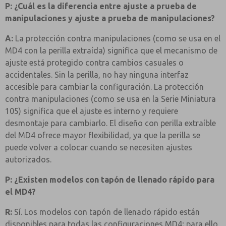
P: ¿Cuál es la diferencia entre ajuste a prueba de
manipulaciones y ajuste a prueba de manipulaciones?
A:
La protección contra manipulaciones (como se usa en el
MD4 con la perilla extraída) significa que el mecanismo de
ajuste está protegido contra cambios casuales o
accidentales. Sin la perilla, no hay ninguna interfaz
accesible para cambiar la configuración. La protección
contra manipulaciones (como se usa en la Serie Miniatura
105) significa que el ajuste es interno y requiere
desmontaje para cambiarlo. El diseño con perilla extraíble
del MD4 ofrece mayor flexibilidad, ya que la perilla se
puede volver a colocar cuando se necesiten ajustes
autorizados.
P: ¿Existen modelos con tapón de llenado rápido para
el MD4?
R:
Sí. Los modelos con tapón de llenado rápido están
disponibles para todas las configuraciones MD4; para ello,