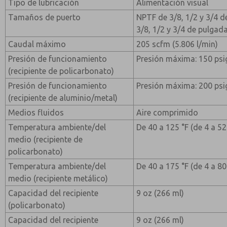
Tipo de lubricación
Alimentación visual
Tamaños de puerto
NPTF de 3/8, 1/2 y 3/4 d
3/8, 1/2 y 3/4 de pulgad
Caudal máximo
205 scfm (5.806 l/min)
Presión de funcionamiento
Presión máxima: 150 psig
(recipiente de policarbonato)
Presión de funcionamiento
Presión máxima: 200 psig
(recipiente de aluminio/metal)
Medios fluidos
Aire comprimido
Temperatura ambiente/del
De 40 a 125 °F (de 4 a 52
medio (recipiente de
policarbonato)
Temperatura ambiente/del
De 40 a 175 °F (de 4 a 80
medio (recipiente metálico)
Capacidad del recipiente
9 oz (266 ml)
(policarbonato)
Capacidad del recipiente
9 oz (266 ml)