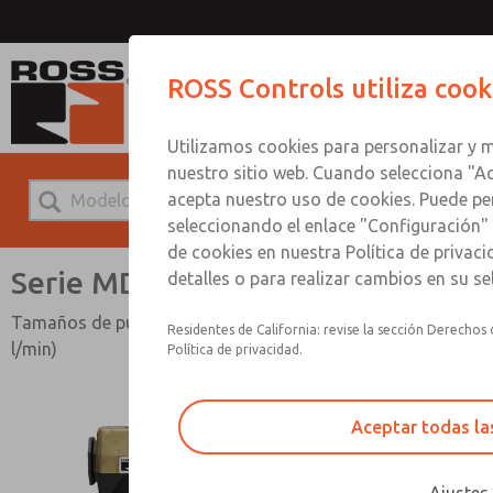
Serie 
ROSS Controls utiliza cook
Utilizamos cookies para personalizar y m
nuestro sitio web. Cuando selecciona "Ac
acepta nuestro uso de cookies. Puede pe
seleccionando el enlace "Configuración" 
de cookies en nuestra Política de priva
Serie MD4
detalles o para realizar cambios en su s
Tamaños de puerto 3/8" a 3/4"; Flujo a 205 scfm (5806
Residentes de California: revise la sección Derechos 
l/min)
Política de privacidad.
Aceptar todas la