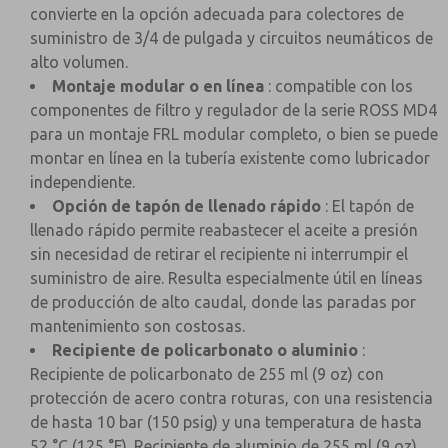
convierte en la opción adecuada para colectores de
suministro de 3/4 de pulgada y circuitos neumáticos de
alto volumen.
Montaje modular o en línea
: compatible con los
componentes de filtro y regulador de la serie ROSS MD4
para un montaje FRL modular completo, o bien se puede
montar en línea en la tubería existente como lubricador
independiente.
Opción de tapón de llenado rápido
: El tapón de
llenado rápido permite reabastecer el aceite a presión
sin necesidad de retirar el recipiente ni interrumpir el
suministro de aire. Resulta especialmente útil en líneas
de producción de alto caudal, donde las paradas por
mantenimiento son costosas.
Recipiente de policarbonato o aluminio
:
Recipiente de policarbonato de 255 ml (9 oz) con
protección de acero contra roturas, con una resistencia
de hasta 10 bar (150 psig) y una temperatura de hasta
52 °C (125 °F). Recipiente de aluminio de 255 ml (9 oz)