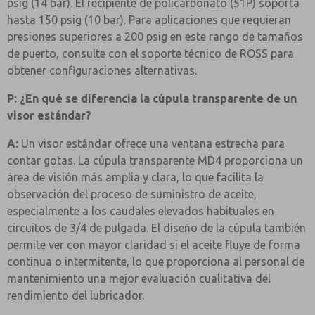
psig (14 bar). El recipiente de policarbonato (51P) soporta
hasta 150 psig (10 bar). Para aplicaciones que requieran
presiones superiores a 200 psig en este rango de tamaños
de puerto, consulte con el soporte técnico de ROSS para
obtener configuraciones alternativas.
P: ¿En qué se diferencia la cúpula transparente de un
visor estándar?
A:
Un visor estándar ofrece una ventana estrecha para
contar gotas. La cúpula transparente MD4 proporciona un
área de visión más amplia y clara, lo que facilita la
observación del proceso de suministro de aceite,
especialmente a los caudales elevados habituales en
circuitos de 3/4 de pulgada. El diseño de la cúpula también
permite ver con mayor claridad si el aceite fluye de forma
continua o intermitente, lo que proporciona al personal de
mantenimiento una mejor evaluación cualitativa del
rendimiento del lubricador.