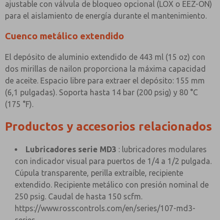
ajustable con válvula de bloqueo opcional (LOX o EEZ-ON)
para el aislamiento de energía durante el mantenimiento.
Cuenco metálico extendido
El depósito de aluminio extendido de 443 ml (15 oz) con
dos mirillas de nailon proporciona la máxima capacidad
de aceite. Espacio libre para extraer el depósito: 155 mm
(6,1 pulgadas). Soporta hasta 14 bar (200 psig) y 80 °C
(175 °F).
Productos y accesorios relacionados
Lubricadores serie MD3
: lubricadores modulares
con indicador visual para puertos de 1/4 a 1/2 pulgada.
Cúpula transparente, perilla extraíble, recipiente
extendido. Recipiente metálico con presión nominal de
250 psig. Caudal de hasta 150 scfm.
https://www.rosscontrols.com/en/series/107-md3-