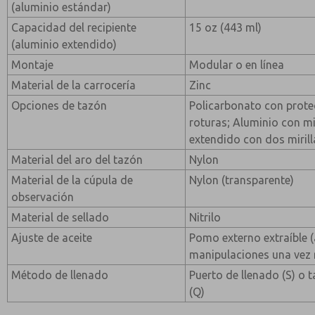
(aluminio estándar)
Capacidad del recipiente
15 oz (443 ml)
(aluminio extendido)
Montaje
Modular o en línea
Material de la carrocería
Zinc
Opciones de tazón
Policarbonato con prote
roturas; Aluminio con mi
extendido con dos mirill
Material del aro del tazón
Nylon
Material de la cúpula de
Nylon (transparente)
observación
Material de sellado
Nitrilo
Ajuste de aceite
Pomo externo extraíble 
manipulaciones una vez r
Método de llenado
Puerto de llenado (S) o 
(Q)