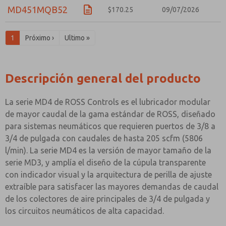
MD451MQB52
$170.25
09/07/2026
1
Próximo ›
Ultimo »
Descripción general del producto
La serie MD4 de ROSS Controls es el lubricador modular
de mayor caudal de la gama estándar de ROSS, diseñado
para sistemas neumáticos que requieren puertos de 3/8 a
3/4 de pulgada con caudales de hasta 205 scfm (5806
l/min). La serie MD4 es la versión de mayor tamaño de la
serie MD3, y amplía el diseño de la cúpula transparente
con indicador visual y la arquitectura de perilla de ajuste
extraíble para satisfacer las mayores demandas de caudal
de los colectores de aire principales de 3/4 de pulgada y
los circuitos neumáticos de alta capacidad.