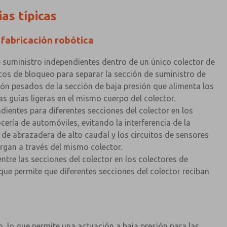
ias típicas
 fabricación robótica
 suministro independientes dentro de un único colector de
cos de bloqueo para separar la sección de suministro de
ción pesados de la sección de baja presión que alimenta los
as guías ligeras en el mismo cuerpo del colector.
ndientes para diferentes secciones del colector en los
ocería de automóviles, evitando la interferencia de la
 de abrazadera de alto caudal y los circuitos de sensores
rgan a través del mismo colector.
entre las secciones del colector en los colectores de
 que permite que diferentes secciones del colector reciban
 lo que permite una actuación a baja presión para las