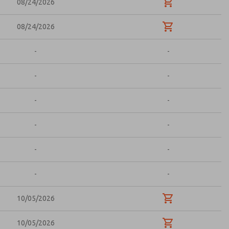
08/24/2026
08/24/2026
-
-
-
-
-
-
-
-
-
-
-
-
10/05/2026
10/05/2026