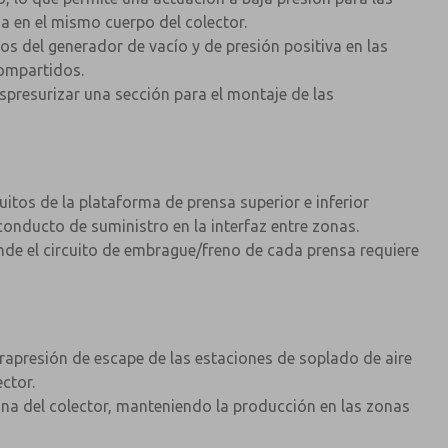
a en el mismo cuerpo del colector.
s del generador de vacío y de presión positiva en las
compartidos.
espresurizar una sección para el montaje de las
itos de la plataforma de prensa superior e inferior
conducto de suministro en la interfaz entre zonas.
nde el circuito de embrague/freno de cada prensa requiere
rapresión de escape de las estaciones de soplado de aire
ctor.
na del colector, manteniendo la producción en las zonas