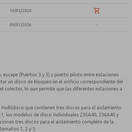
10/05/2026
09/07/2026
-
escape (Puertos 3 y 5) y puerto piloto entre estaciones
ar un disco de bloqueo en el orificio correspondiente del
l colector, lo que permite que las diferentes estaciones a
 multidisco que contienen tres discos para el aislamiento
-1, los modelos de disco individuales 235A40, 236A40 y
ionan tres discos para el aislamiento completo de la
tamaños 1, 2 y 3.