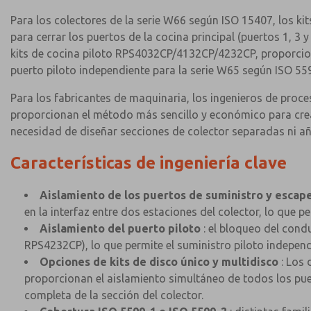
Para los colectores de la serie W66 según ISO 15407, los k
para cerrar los puertos de la cocina principal (puertos 1, 3
kits de cocina piloto RPS4032CP/4132CP/4232CP, proporcion
puerto piloto independiente para la serie W65 según ISO 559
Para los fabricantes de maquinaria, los ingenieros de proc
proporcionan el método más sencillo y económico para crear
necesidad de diseñar secciones de colector separadas ni añ
Características de ingeniería clave
Aislamiento de los puertos de suministro y escap
en la interfaz entre dos estaciones del colector, lo que
Aislamiento del puerto piloto
: el bloqueo del cond
RPS4232CP), lo que permite el suministro piloto independi
Opciones de kits de disco único y multidisco
: Los 
proporcionan el aislamiento simultáneo de todos los puer
completa de la sección del colector.