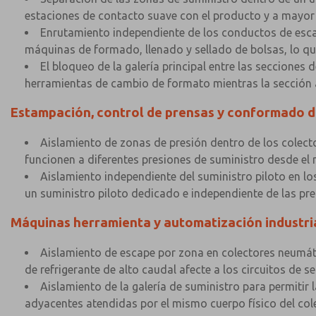
estaciones de contacto suave con el producto y a mayor p
Enrutamiento independiente de los conductos de escape
máquinas de formado, llenado y sellado de bolsas, lo qu
El bloqueo de la galería principal entre las secciones
herramientas de cambio de formato mientras la sección
Estampación, control de prensas y conformado 
Aislamiento de zonas de presión dentro de los colecto
funcionen a diferentes presiones de suministro desde el 
Aislamiento independiente del suministro piloto en lo
un suministro piloto dedicado e independiente de las pr
Máquinas herramienta y automatización industri
Aislamiento de escape por zona en colectores neumáti
de refrigerante de alto caudal afecte a los circuitos de 
Aislamiento de la galería de suministro para permiti
adyacentes atendidas por el mismo cuerpo físico del cole