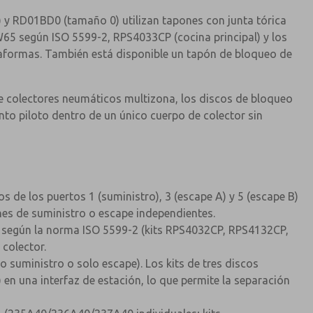
) y RD01BD0 (tamaño 0) utilizan tapones con junta tórica
e W65 según ISO 5599-2, RPS4033CP (cocina principal) y los
taformas. También está disponible un tapón de bloqueo de
de colectores neumáticos multizona, los discos de bloqueo
to piloto dentro de un único cuerpo de colector sin
s de los puertos 1 (suministro), 3 (escape A) y 5 (escape B)
ones de suministro o escape independientes.
65 según la norma ISO 5599-2 (kits RPS4032CP, RPS4132CP,
 colector.
o suministro o solo escape). Los kits de tres discos
 en una interfaz de estación, lo que permite la separación