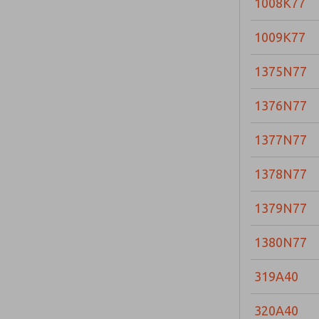
1008K77
1009K77
1375N77
1376N77
1377N77
1378N77
1379N77
1380N77
319A40
320A40