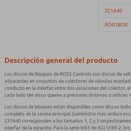
321A40
RD01BD0
Descripción general del producto
Los discos de bloqueo de ROSS Controls son discos de sellad
adyacentes en conjuntos de colectores de válvulas montados
conducto en la interfaz entre dos estaciones del colector, e
cada lado del disco operen a presiones distintas o utilicen
Los discos de bloqueo están disponibles como discos indivi
completo de la cocina principal (suministro más ambos esca
237A40 corresponden a los tamaños 1, 2 y 3 respectivament
interfaz de la estación. Para la serie W65 de ISO 5599-2, l