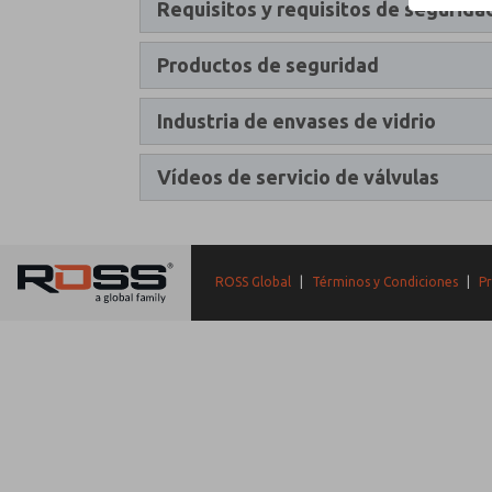
Requisitos y requisitos de segurida
Productos de seguridad
Industria de envases de vidrio
Vídeos de servicio de válvulas
ROSS Global
|
Términos y Condiciones
|
Pr