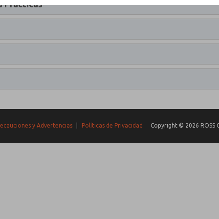
d Prácticas
ecauciones y Advertencias
|
Políticas de Privacidad
Copyright © 2026 ROSS C