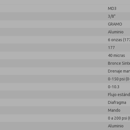
MD3
3/8"
GRAMO
Aluminio
6 onzas (17
177
40 micras
Bronce Sint
Drenaje ma
0-150 psi (0
0-10.3
Flujo estánd
Diafragma
Mando
0 a 200 psi (
Aluminio