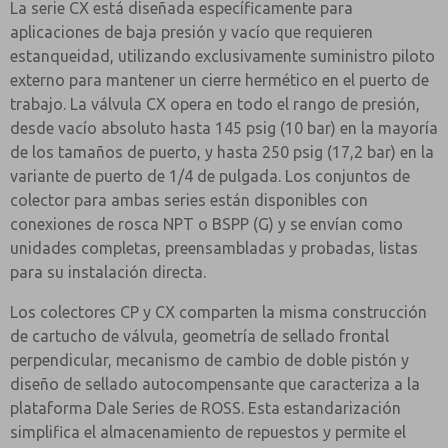
La serie CX está diseñada específicamente para
aplicaciones de baja presión y vacío que requieren
estanqueidad, utilizando exclusivamente suministro piloto
externo para mantener un cierre hermético en el puerto de
trabajo. La válvula CX opera en todo el rango de presión,
desde vacío absoluto hasta 145 psig (10 bar) en la mayoría
de los tamaños de puerto, y hasta 250 psig (17,2 bar) en la
variante de puerto de 1/4 de pulgada. Los conjuntos de
colector para ambas series están disponibles con
conexiones de rosca NPT o BSPP (G) y se envían como
unidades completas, preensambladas y probadas, listas
para su instalación directa.
Los colectores CP y CX comparten la misma construcción
de cartucho de válvula, geometría de sellado frontal
perpendicular, mecanismo de cambio de doble pistón y
diseño de sellado autocompensante que caracteriza a la
plataforma Dale Series de ROSS. Esta estandarización
simplifica el almacenamiento de repuestos y permite el