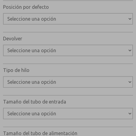
Posición por defecto
Devolver
Tipo de hilo
Tamaño del tubo de entrada
Tamaño del tubo de alimentación