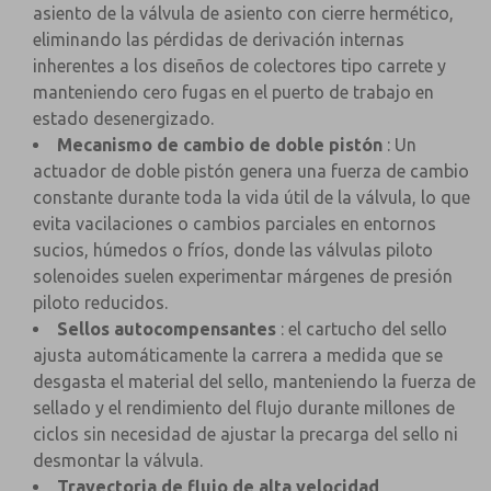
asiento de la válvula de asiento con cierre hermético,
eliminando las pérdidas de derivación internas
inherentes a los diseños de colectores tipo carrete y
manteniendo cero fugas en el puerto de trabajo en
estado desenergizado.
Mecanismo de cambio de doble pistón
: Un
actuador de doble pistón genera una fuerza de cambio
constante durante toda la vida útil de la válvula, lo que
evita vacilaciones o cambios parciales en entornos
sucios, húmedos o fríos, donde las válvulas piloto
solenoides suelen experimentar márgenes de presión
piloto reducidos.
Sellos autocompensantes
: el cartucho del sello
ajusta automáticamente la carrera a medida que se
desgasta el material del sello, manteniendo la fuerza de
sellado y el rendimiento del flujo durante millones de
ciclos sin necesidad de ajustar la precarga del sello ni
desmontar la válvula.
Trayectoria de flujo de alta velocidad