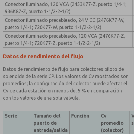
Conector iluminado, 120 VCA (2453K77-Z, puerto 1/4-1;
936K87-Z, puerto 1-1/2-2-1/2)
Conector iluminado precableado, 24 V CC (2476K77-W,
puerto 1/4-1; 720K77-W, puerto 1-1/2-2-1/2)
Conector iluminado precableado, 120 VCA (2476K77-Z,
puerto 1/4-1; 720K77-Z, puerto 1-1/2-2-1/2)
Datos de rendimiento del flujo
Datos de rendimiento de flujo para colectores piloto de
solenoide de la serie CP. Los valores de Cv mostrados son
promedios; la configuración del colector puede afectar el
Cv de cada estación en menos del 5 % en comparación
con los valores de una sola válvula.
Serie
Tamaño del
Función
Cv
V
puerto de
promedio
s
entrada/salida
(colector)