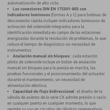
automatización de alto ciclo.
Los conectores DIN EN 175301-803 con
indicadores luminosos
(formas A y C) para bobinas de
desconexión rápida incluyen indicadores luminosos de
activación del solenoide integrados para la
identificación inmediata en campo de las estaciones
energizadas durante la resolución de problemas, lo que
reduce el tiempo de diagnóstico sin necesidad de
instrumentos.
Anulación manual sin bloqueo
: cada estación
piloto de solenoide incluye un botón de anulación
manual sin bloqueo para la puesta en marcha, las
pruebas funcionales y el posicionamiento del actuador
durante el mantenimiento, sin necesidad de
alimentación eléctrica.
Capacidad de flujo bidireccional
: el diseño de la
válvula de asiento de la serie CX admite presión o vacío
en cualquier puerto en cualquier momento, lo que
permite su uso en circuitos de cilindros regenerativos,