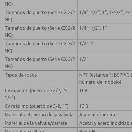
NO)
Tamaños de puerto (Serie CX 2/2
1/4", 1/2", 1", 1-1/2", 2-
NC)
Tamaños de puerto (Serie CX 2/2
1/4", 1/2", 1"
NO)
Tamaños de puerto (Serie CX 3/2
1/2", 1"
NC)
Tamaños de puerto (Serie CX 3/2
1/2"
NO)
Tipos de rosca
NPT (estándar); BSPP/G (a
número de modelo)
Cv máximo (puerto de 2/2, 2-
108
1/2")
Cv máximo (puerto de 3/2, 1")
12.3
Material del cuerpo de la válvula
Aluminio fundido
Material de la válvula/carrete
Acetal y acero inoxidabl
Material de sellado
Buna-N