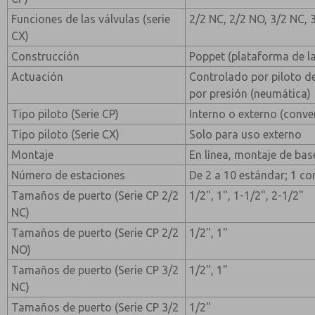
Funciones de las válvulas (serie
2/2 NC, 2/2 NO, 3/2 NC, 
CX)
Construcción
Poppet (plataforma de la
Actuación
Controlado por piloto d
por presión (neumática)
Tipo piloto (Serie CP)
Interno o externo (conve
Tipo piloto (Serie CX)
Solo para uso externo
Montaje
En línea, montaje de bas
Número de estaciones
De 2 a 10 estándar; 1 c
Tamaños de puerto (Serie CP 2/2
1/2", 1", 1-1/2", 2-1/2"
NC)
Tamaños de puerto (Serie CP 2/2
1/2", 1"
NO)
Tamaños de puerto (Serie CP 3/2
1/2", 1"
NC)
Tamaños de puerto (Serie CP 3/2
1/2"