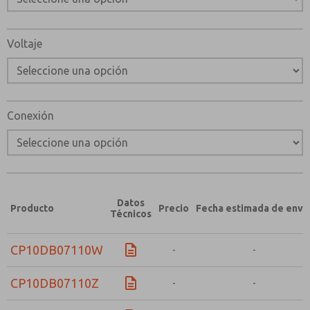
Voltaje
Conexión
Datos
Producto
Precio
Fecha estimada de enví
Técnicos
CP10DB07110W
-
-
CP10DB07110Z
-
-