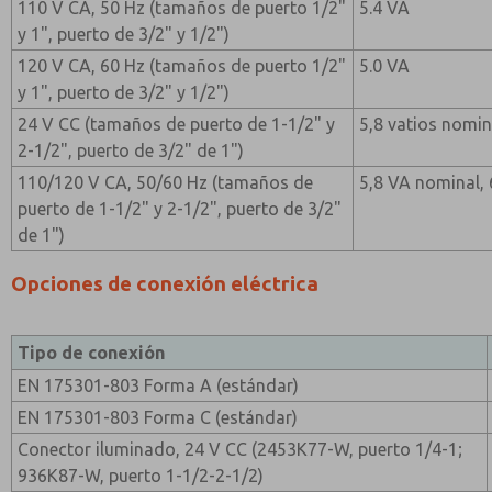
110 V CA, 50 Hz (tamaños de puerto 1/2"
5.4 VA
y 1", puerto de 3/2" y 1/2")
120 V CA, 60 Hz (tamaños de puerto 1/2"
5.0 VA
y 1", puerto de 3/2" y 1/2")
24 V CC (tamaños de puerto de 1-1/2" y
5,8 vatios nomin
2-1/2", puerto de 3/2" de 1")
110/120 V CA, 50/60 Hz (tamaños de
5,8 VA nominal,
puerto de 1-1/2" y 2-1/2", puerto de 3/2"
de 1")
Opciones de conexión eléctrica
Tipo de conexión
EN 175301-803 Forma A (estándar)
EN 175301-803 Forma C (estándar)
Conector iluminado, 24 V CC (2453K77-W, puerto 1/4-1;
936K87-W, puerto 1-1/2-2-1/2)