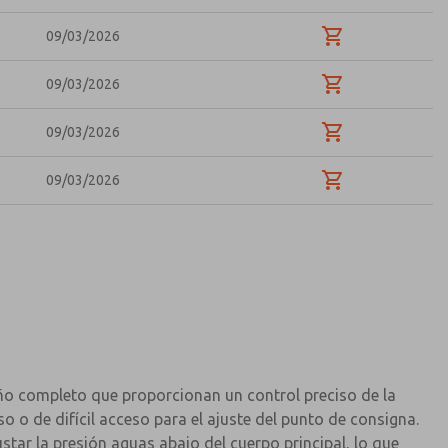
09/03/2026
09/03/2026
09/03/2026
09/03/2026
ño completo que proporcionan un control preciso de la
o o de difícil acceso para el ajuste del punto de consigna.
tar la presión aguas abajo del cuerpo principal, lo que