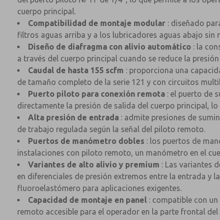
cuerpo principal.
Compatibilidad de montaje modular
: diseñado par
filtros aguas arriba y a los lubricadores aguas abajo si
Diseño de diafragma con alivio automático
: la co
a través del cuerpo principal cuando se reduce la presió
Caudal de hasta 155 scfm
: proporciona una capacida
de tamaño completo de la serie 121 y con circuitos mult
Puerto piloto para conexión remota
: el puerto de 
directamente la presión de salida del cuerpo principal, l
Alta presión de entrada
: admite presiones de sumini
de trabajo regulada según la señal del piloto remoto.
Puertos de manómetro dobles
: los puertos de manó
instalaciones con piloto remoto, un manómetro en el cue
Variantes de alto alivio y premium
: Las variantes 
en diferenciales de presión extremos entre la entrada y l
fluoroelastómero para aplicaciones exigentes.
Capacidad de montaje en panel
: compatible con un 
remoto accesible para el operador en la parte frontal del 