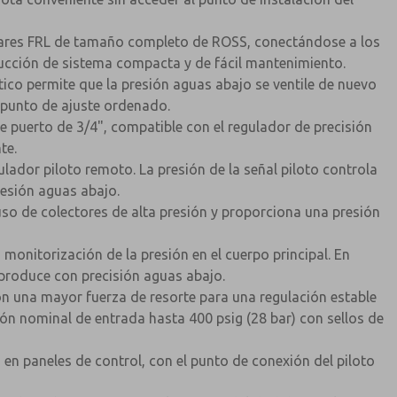
ulares FRL de tamaño completo de ROSS, conectándose a los
trucción de sistema compacta y de fácil mantenimiento.
ico permite que la presión aguas abajo se ventile de nuevo
l punto de ajuste ordenado.
 puerto de 3/4", compatible con el regulador de precisión
te.
gulador piloto remoto. La presión de la señal piloto controla
resión aguas abajo.
 uso de colectores de alta presión y proporciona una presión
monitorización de la presión en el cuerpo principal. En
produce con precisión aguas abajo.
con una mayor fuerza de resorte para una regulación estable
sión nominal de entrada hasta 400 psig (28 bar) con sellos de
n paneles de control, con el punto de conexión del piloto