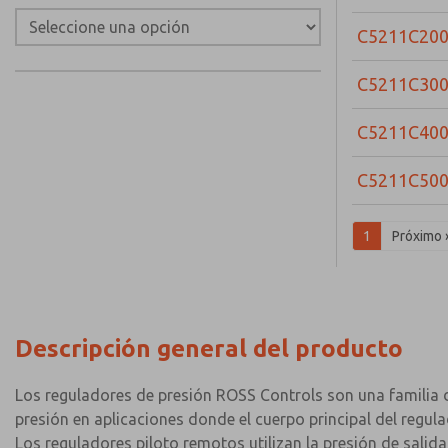
C5211C20
C5211C30
C5211C40
C5211C50
1
Próximo 
Descripción general del producto
Los reguladores de presión ROSS Controls son una familia
presión en aplicaciones donde el cuerpo principal del regula
Los reguladores piloto remotos utilizan la presión de salid