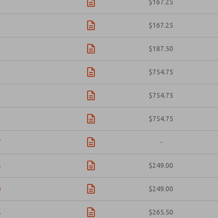
$167.25
$167.25
$187.50
7
$754.75
7
$754.75
7
$754.75
7
-
5
$249.00
0
$249.00
5
$265.50