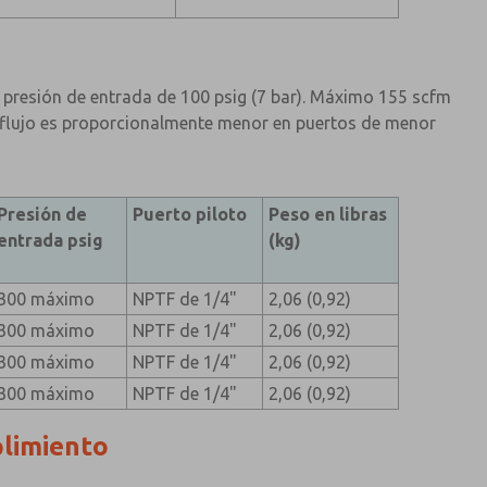
presión de entrada de 100 psig (7 bar). Máximo 155 scfm
e flujo es proporcionalmente menor en puertos de menor
Presión de
Puerto piloto
Peso en libras
entrada psig
(kg)
300 máximo
NPTF de 1/4"
2,06 (0,92)
300 máximo
NPTF de 1/4"
2,06 (0,92)
300 máximo
NPTF de 1/4"
2,06 (0,92)
300 máximo
NPTF de 1/4"
2,06 (0,92)
plimiento