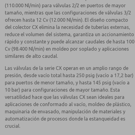
(110.000 Nl/min) para válvulas 2/2 en puertos de mayor
tamaño, mientras que las configuraciones de válvulas 3/2
ofrecen hasta 12 Cv (12.000 Nl/min). El diseño compacto
del colector CX elimina la necesidad de tuberías externas,
reduce el volumen del sistema, garantiza un accionamiento
rápido y constante y puede alcanzar caudales de hasta 100
Cv (98.400 Nl/min) en moldeo por soplado y aplicaciones
similares de alto caudal.
Las válvulas de la serie CX operan en un amplio rango de
presión, desde vacío total hasta 250 psig (vacío a 17,2 bar)
para puertos de menor tamaño, y hasta 145 psig (vacío a
10 bar) para configuraciones de mayor tamaño. Esta
versatilidad hace que las válvulas CX sean ideales para
aplicaciones de conformado al vacío, moldeo de plástico,
maquinaria de envasado, manipulación de materiales y
automatización de procesos donde la estanqueidad es
crucial.