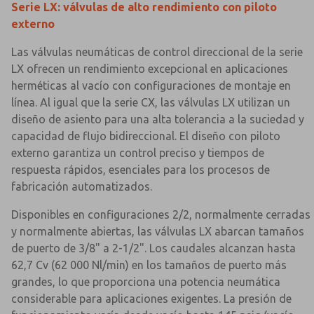
Serie LX: válvulas de alto rendimiento con piloto
externo
Las válvulas neumáticas de control direccional de la serie
LX ofrecen un rendimiento excepcional en aplicaciones
herméticas al vacío con configuraciones de montaje en
línea. Al igual que la serie CX, las válvulas LX utilizan un
diseño de asiento para una alta tolerancia a la suciedad y
capacidad de flujo bidireccional. El diseño con piloto
externo garantiza un control preciso y tiempos de
respuesta rápidos, esenciales para los procesos de
fabricación automatizados.
Disponibles en configuraciones 2/2, normalmente cerradas
y normalmente abiertas, las válvulas LX abarcan tamaños
de puerto de 3/8" a 2-1/2". Los caudales alcanzan hasta
62,7 Cv (62 000 Nl/min) en los tamaños de puerto más
grandes, lo que proporciona una potencia neumática
considerable para aplicaciones exigentes. La presión de