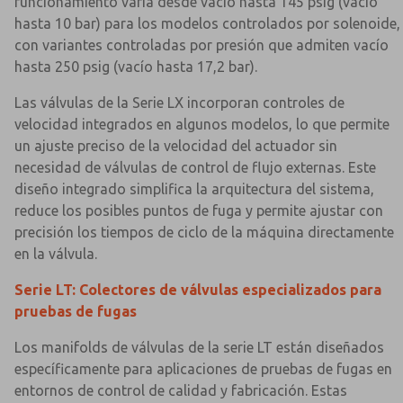
funcionamiento varía desde vacío hasta 145 psig (vacío
×
×
hasta 10 bar) para los modelos controlados por solenoide,
con variantes controladas por presión que admiten vacío
hasta 250 psig (vacío hasta 17,2 bar).
Las válvulas de la Serie LX incorporan controles de
velocidad integrados en algunos modelos, lo que permite
un ajuste preciso de la velocidad del actuador sin
necesidad de válvulas de control de flujo externas. Este
diseño integrado simplifica la arquitectura del sistema,
reduce los posibles puntos de fuga y permite ajustar con
precisión los tiempos de ciclo de la máquina directamente
en la válvula.
Serie LT: Colectores de válvulas especializados para
pruebas de fugas
Los manifolds de válvulas de la serie LT están diseñados
específicamente para aplicaciones de pruebas de fugas en
entornos de control de calidad y fabricación. Estas