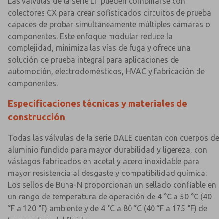
Las válvulas de la serie LT pueden combinarse con
colectores CX para crear sofisticados circuitos de prueba
capaces de probar simultáneamente múltiples cámaras o
componentes. Este enfoque modular reduce la
complejidad, minimiza las vías de fuga y ofrece una
solución de prueba integral para aplicaciones de
automoción, electrodomésticos, HVAC y fabricación de
componentes.
Especificaciones técnicas y materiales de
construcción
Todas las válvulas de la serie DALE cuentan con cuerpos de
aluminio fundido para mayor durabilidad y ligereza, con
vástagos fabricados en acetal y acero inoxidable para
mayor resistencia al desgaste y compatibilidad química.
Los sellos de Buna-N proporcionan un sellado confiable en
un rango de temperatura de operación de 4 °C a 50 °C (40
°F a 120 °F) ambiente y de 4 °C a 80 °C (40 °F a 175 °F) de