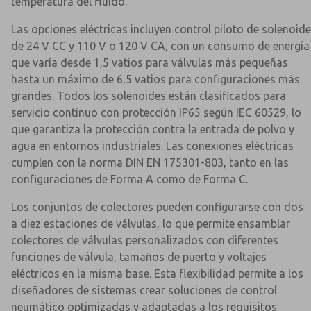
temperatura del fluido.
Las opciones eléctricas incluyen control piloto de solenoide
de 24 V CC y 110 V o 120 V CA, con un consumo de energía
que varía desde 1,5 vatios para válvulas más pequeñas
hasta un máximo de 6,5 vatios para configuraciones más
grandes. Todos los solenoides están clasificados para
servicio continuo con protección IP65 según IEC 60529, lo
que garantiza la protección contra la entrada de polvo y
agua en entornos industriales. Las conexiones eléctricas
cumplen con la norma DIN EN 175301-803, tanto en las
configuraciones de Forma A como de Forma C.
Los conjuntos de colectores pueden configurarse con dos
a diez estaciones de válvulas, lo que permite ensamblar
colectores de válvulas personalizados con diferentes
funciones de válvula, tamaños de puerto y voltajes
eléctricos en la misma base. Esta flexibilidad permite a los
diseñadores de sistemas crear soluciones de control
neumático optimizadas y adaptadas a los requisitos