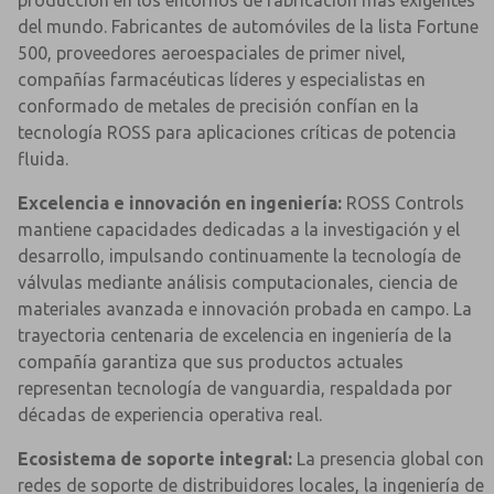
producción en los entornos de fabricación más exigentes
del mundo. Fabricantes de automóviles de la lista Fortune
500, proveedores aeroespaciales de primer nivel,
compañías farmacéuticas líderes y especialistas en
conformado de metales de precisión confían en la
tecnología ROSS para aplicaciones críticas de potencia
fluida.
Excelencia e innovación en ingeniería:
ROSS Controls
mantiene capacidades dedicadas a la investigación y el
desarrollo, impulsando continuamente la tecnología de
válvulas mediante análisis computacionales, ciencia de
materiales avanzada e innovación probada en campo. La
trayectoria centenaria de excelencia en ingeniería de la
compañía garantiza que sus productos actuales
representan tecnología de vanguardia, respaldada por
décadas de experiencia operativa real.
Ecosistema de soporte integral:
La presencia global con
redes de soporte de distribuidores locales, la ingeniería de