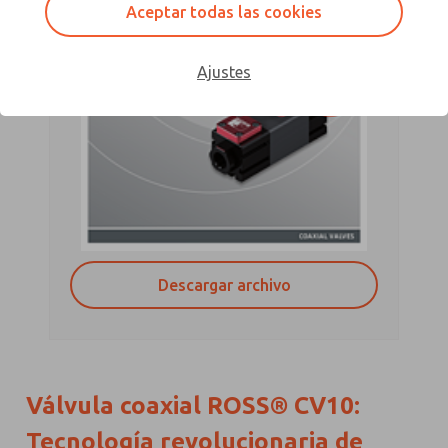
Aceptar todas las cookies
Ajustes
Descargar archivo
Válvula coaxial ROSS® CV10:
Tecnología revolucionaria de