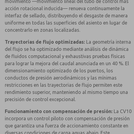
movimiento —movimiento lineal del tubo de control más
acción rotacional inducida— renueva continuamente la
interfaz de sellado, distribuyendo el desgaste de manera
uniforme en todas las superficies del asiento en lugar de
concentrarlo en zonas localizadas.
Trayectorias de flujo optimizadas:
La geometría interna
del flujo se ha optimizado mediante análisis de dinámica
de fluidos computacional y exhaustivas pruebas físicas
para lograr la mejora del caudal anunciada en un 40 %. El
dimensionamiento optimizado de los puertos, los
conductos de presión aerodinámicos y las mínimas
restricciones en las trayectorias de flujo permiten este
rendimiento superior, manteniendo al mismo tiempo una
precisión de control excepcional.
Funcionamiento con compensación de presión:
La CV10
incorpora un control piloto con compensación de presión
que garantiza una fuerza de accionamiento constante en
diversas condiciones de carga aguas abajo. Este