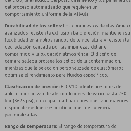
del ciclo, la exactitud del posicionamiento y los parámetros
del proceso automatizado que requieren un
comportamiento uniforme de la válvula.
Durabilidad de los sellos:
Los compuestos de elastómero
avanzados resisten la extrusión bajo presión, mantienen su
flexibilidad en amplios rangos de temperatura y resisten la
degradación causada por las impurezas del aire
comprimido y la oxidación atmosférica. El diseño de
cámara sellada protege los sellos de la contaminación,
mientras que la selección personalizada de elastómeros
optimiza el rendimiento para fluidos específicos.
Clasificación de presión:
El CV10 admite presiones de
aplicación que van desde condiciones de vacío hasta 250
bar (3625 psi), con capacidad para presiones aún mayores
×
×
disponible mediante especificaciones de ingeniería
personalizadas.
Rango de temperatura:
El rango de temperatura de