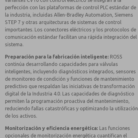
variantes CV10 con control eléctrico se integran a la
perfección con las plataformas de control PLC estándar de
la industria, incluidas Allen-Bradley Automation, Siemens
STEP 7 y otras arquitecturas de sistemas de control
importantes. Los conectores eléctricos y los protocolos de
comunicación estándar facilitan una rápida integración del
sistema.
Preparación para la fabricación inteligente:
ROSS
continúa desarrollando capacidades para válvulas
inteligentes, incluyendo diagnósticos integrados, sensores
de monitoreo de condición y funciones de mantenimiento
predictivo que respaldan las iniciativas de transformación
digital de la Industria 4.0. Las capacidades de diagnóstico
permiten la programación proactiva del mantenimiento,
reduciendo fallas catastróficas y optimizando la utilización
de los activos.
Monitorización y eficiencia energética:
Las funciones
opcionales de monitorización energética cuantifican el