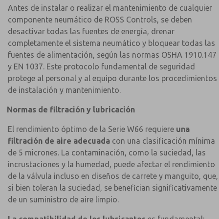
Antes de instalar o realizar el mantenimiento de cualquier
componente neumático de ROSS Controls, se deben
desactivar todas las fuentes de energía, drenar
completamente el sistema neumático y bloquear todas las
fuentes de alimentación, según las normas OSHA 1910.147
y EN 1037. Este protocolo fundamental de seguridad
protege al personal y al equipo durante los procedimientos
de instalación y mantenimiento.
Normas de filtración y lubricación
El rendimiento óptimo de la Serie W66 requiere
una
filtración de aire adecuada
con una clasificación mínima
de 5 micrones. La contaminación, como la suciedad, las
incrustaciones y la humedad, puede afectar el rendimiento
de la válvula incluso en diseños de carrete y manguito, que,
si bien toleran la suciedad, se benefician significativamente
de un suministro de aire limpio.
La compatibilidad de los lubricantes
es fundamental: