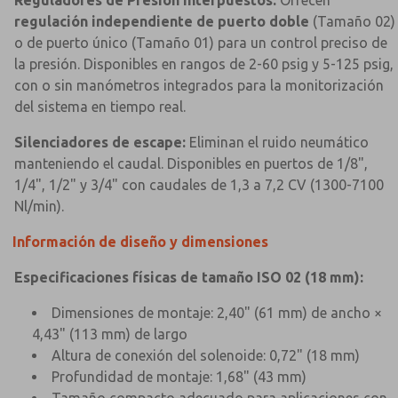
regulación independiente de puerto doble
(Tamaño 02)
o de puerto único (Tamaño 01) para un control preciso de
la presión. Disponibles en rangos de 2-60 psig y 5-125 psig,
con o sin manómetros integrados para la monitorización
del sistema en tiempo real.
Silenciadores de escape:
Eliminan el ruido neumático
manteniendo el caudal. Disponibles en puertos de 1/8",
1/4", 1/2" y 3/4" con caudales de 1,3 a 7,2 CV (1300-7100
Nl/min).
Información de diseño y dimensiones
Especificaciones físicas de tamaño ISO 02 (18 mm):
Dimensiones de montaje: 2,40" (61 mm) de ancho ×
4,43" (113 mm) de largo
Altura de conexión del solenoide: 0,72" (18 mm)
Profundidad de montaje: 1,68" (43 mm)
Tamaño compacto adecuado para aplicaciones con