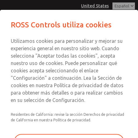
United States
ROSS Controls utiliza cookies
Menú
Utilizamos cookies para personalizar y mejorar su
Cuenta
experiencia general en nuestro sitio web. Cuando
Ver Carrito de Compra
selecciona "Aceptar todas las cookies", acepta
nuestro uso de cookies. Puede personalizar qué
Registrarse
cookies acepta seleccionando el enlace
"Configuración" a continuación. Lea la Sección de
Inscribirse
cookies en nuestra Política de privacidad de datos
para obtener más detalles o para realizar cambios
en su selección de Configuración.
Residentes de California: revise la sección Derechos de privacidad
de California en nuestra Política de privacidad.