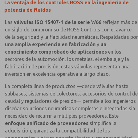
La ventaja de los controles ROSS en la ingeniería de
potencia de fluidos
Las
válvulas ISO 15407-1 de la serie W66
reflejan más de
un siglo de compromiso de ROSS Controls con el avance
de la seguridad y la fiabilidad neumáticas. Respaldadas por
una amplia experiencia en fabricación
y
un
conocimiento comprobado de aplicaciones
en los
sectores de la automoción, los metales, el embalaje y la
fabricación de precisión, estas válvulas representan una
inversión en excelencia operativa a largo plazo.
La completa línea de productos —desde válvulas hasta
subbases, sistemas de colectores, accesorios de control de
caudal y reguladores de presión— permite a los ingenieros
diseñar soluciones neumáticas completas e integradas sin
necesidad de recurrir a múltiples proveedores. Este
enfoque unificado de proveedores
simplifica la
adquisición, garantiza la compatibilidad de los
componentes y ofrece soporte técnico y responsabilidad