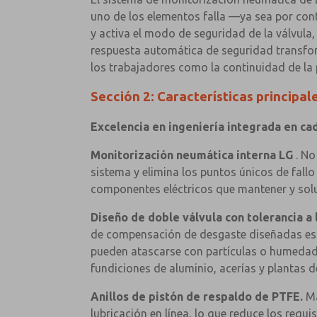
uno de los elementos falla —ya sea por con
y activa el modo de seguridad de la válvula,
respuesta automática de seguridad transfor
los trabajadores como la continuidad de la
Sección 2: Características principal
Excelencia en ingeniería integrada en cad
Monitorización neumática interna LG
. No
sistema y elimina los puntos únicos de fal
componentes eléctricos que mantener y solu
Diseño de doble válvula con tolerancia a 
de compensación de desgaste diseñadas espe
pueden atascarse con partículas o humedad, 
fundiciones de aluminio, acerías y plantas
Anillos de pistón de respaldo de PTFE.
Ma
lubricación en línea, lo que reduce los requi