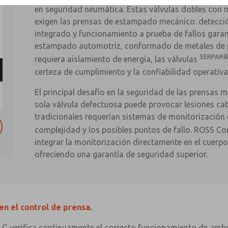
en seguridad neumática. Estas válvulas dobles con 
exigen las prensas de estampado mecánico: detecci
integrado y funcionamiento a prueba de fallos gara
estampado automotriz, conformado de metales de pr
SERPAR
requiera aislamiento de energía, las válvulas
certeza de cumplimiento y la confiabilidad operativa
El principal desafío en la seguridad de las prensas 
sola válvula defectuosa puede provocar lesiones cat
tradicionales requerían sistemas de monitorización 
complejidad y los posibles puntos de fallo. ROSS Co
integrar la monitorización directamente en el cuerpo
ofreciendo una garantía de seguridad superior.
en el control de prensa.
G verifica continuamente el correcto funcionamiento de ambos