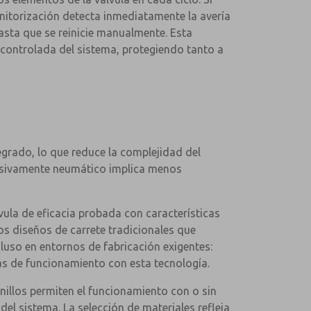
nitorización detecta inmediatamente la avería
hasta que se reinicie manualmente. Esta
controlada del sistema, protegiendo tanto a
tegrado, lo que reduce la complejidad del
clusivamente neumático implica menos
vula de eficacia probada con características
s diseños de carrete tradicionales que
luso en entornos de fabricación exigentes:
s de funcionamiento con esta tecnología.
nillos permiten el funcionamiento con o sin
del sistema. La selección de materiales refleja