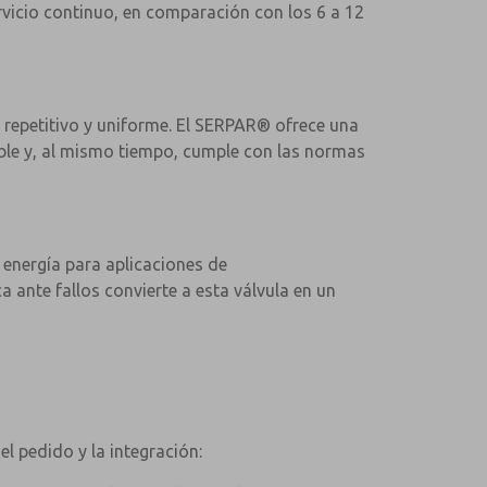
ervicio continuo, en comparación con los 6 a 12
repetitivo y uniforme. El SERPAR® ofrece una
able y, al mismo tiempo, cumple con las normas
 energía para aplicaciones de
ante fallos convierte a esta válvula en un
l pedido y la integración: