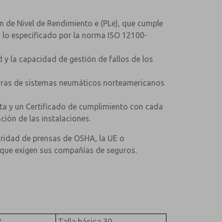
ión de Nivel de Rendimiento e (PLe), que cumple
 lo especificado por la norma ISO 12100-
d y la capacidad de gestión de fallos de los
turas de sistemas neumáticos norteamericanos
a y un Certificado de cumplimiento con cada
ción de las instalaciones.
guridad de prensas de OSHA, la UE o
que exigen sus compañías de seguros.
2
Talla básica 30