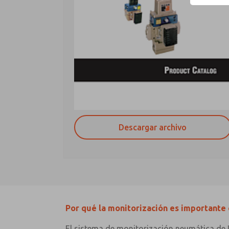
Descargar archivo
Por qué la monitorización es importante 
El sistema de monitorización neumática de L