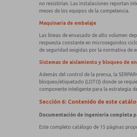
no resistirían. Las instalaciones reportan i
meses de los equipos de la competencia.
Maquinaria de embalaje
Las líneas de envasado de alto volumen dep
respuesta constante en microsegundos ciclo
de seguridad exigidas por la normativa de 
Sistemas de aislamiento y bloqueo de en
Además del control de la prensa, la SERPAR
bloqueo/etiquetado (LOTO) donde se requier
componente inteligente para la estrategia d
Sección 6: Contenido de este catál
Documentación de ingeniería completa par
Este completo catálogo de 15 páginas propor