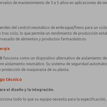
ntervalos de mantenimiento de 3 a 5 años en aplicaciones de s
enden del control neumático de embrague/freno para un ciclo 
 tras ciclo, lo que permite un rendimiento de producción est
envasado de alimentos y productos farmacéuticos.
ergía
® funciona como un dispositivo alternativo de aislamiento de
e aislamiento neumático. Su sistema de seguridad automática 
e protección de maquinaria de su planta.
ogo técnico
a el diseño y la integración.
ciona todo lo que su equipo necesita para la especificación, e