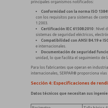
principales organismos notificados:
Conformidad con la norma ISO 1384
con los requisitos para sistemas de cont
1:2003.
Certificación IEC 61508:2010
: Nivel 
sistemas de seguridad eléctricos, electr
Compatibilidad con ANSI B4.19 e IS
e internacionales.
Documentación de seguridad funcio
unidad, lo que facilita el seguimiento de 
Para los fabricantes que operan en industri
internacionales, SERPAR® proporciona vías
Sección 4: Especificaciones de rend
Datos técnicos que necesitan sus ingenie
Parámetro
Talla básica 4