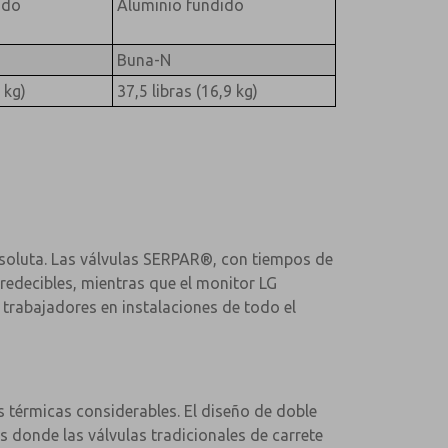
ido
Aluminio fundido
Buna-N
 kg)
37,5 libras (16,9 kg)
bsoluta. Las válvulas SERPAR®, con tiempos de
redecibles, mientras que el monitor LG
 trabajadores en instalaciones de todo el
 térmicas considerables. El diseño de doble
 donde las válvulas tradicionales de carrete