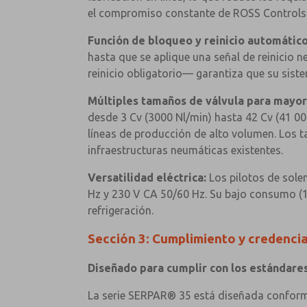
el compromiso constante de ROSS Controls co
Función de bloqueo y reinicio automátic
hasta que se aplique una señal de reinic
reinicio obligatorio— garantiza que su siste
Múltiples tamaños de válvula para mayor 
desde 3 Cv (3000 Nl/min) hasta 42 Cv (41 00
líneas de producción de alto volumen. Los t
infraestructuras neumáticas existentes.
Versatilidad eléctrica:
Los pilotos de sole
Hz y 230 V CA 50/60 Hz. Su bajo consumo (11
refrigeración.
Sección 3: Cumplimiento y credencia
Diseñado para cumplir con los estándare
La serie SERPAR® 35 está diseñada conforme