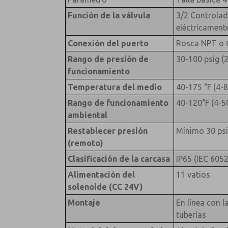
Función de la válvula
3/2 Controla
eléctricamente
Conexión del puerto
Rosca NPT o 
Rango de presión de
30-100 psig (2
funcionamiento
Temperatura del medio
40-175 °F (4-8
Rango de funcionamiento
40-120°F (4-5
ambiental
Restablecer presión
Mínimo 30 psi
(remoto)
Clasificación de la carcasa
IP65 (IEC 6052
Alimentación del
11 vatios
solenoide (CC 24V)
Montaje
En línea con l
tuberías