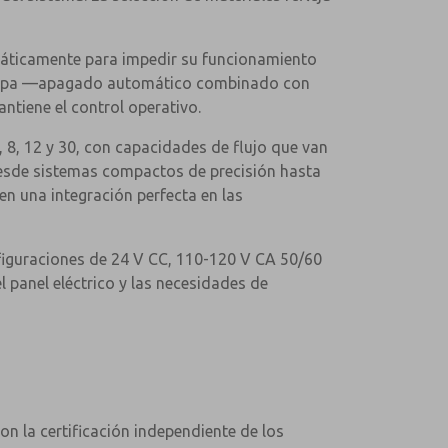
tomáticamente para impedir su funcionamiento
e capa —apagado automático combinado con
antiene el control operativo.
 8, 12 y 30, con capacidades de flujo que van
 desde sistemas compactos de precisión hasta
n una integración perfecta en las
figuraciones de 24 V CC, 110-120 V CA 50/60
 panel eléctrico y las necesidades de
n la certificación independiente de los