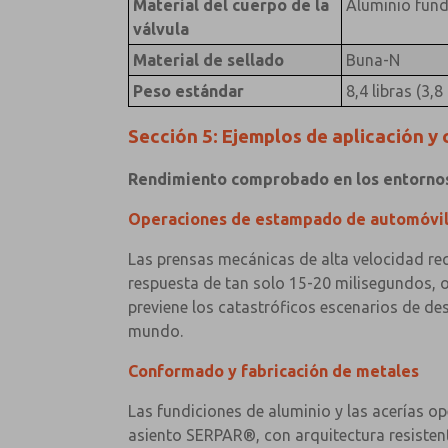
Material del cuerpo de la
Aluminio fun
válvula
Material de sellado
Buna-N
Peso estándar
8,4 libras (3,8
Sección 5: Ejemplos de aplicación y 
Rendimiento comprobado en los entornos
Operaciones de estampado de automóvi
Las prensas mecánicas de alta velocidad req
respuesta de tan solo 15-20 milisegundos, o
previene los catastróficos escenarios de de
mundo.
Conformado y fabricación de metales
Las fundiciones de aluminio y las acerías o
asiento SERPAR®, con arquitectura resistent