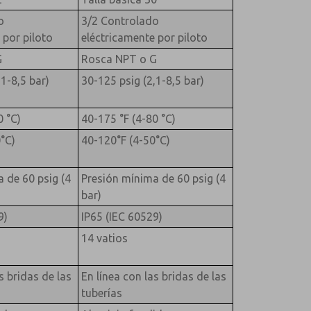
o
3/2 Controlado
 por piloto
eléctricamente por piloto
G
Rosca NPT o G
1-8,5 bar)
30-125 psig (2,1-8,5 bar)
0 °C)
40-175 °F (4-80 °C)
°C)
40-120°F (4-50°C)
 de 60 psig (4
Presión mínima de 60 psig (4
bar)
9)
IP65 (IEC 60529)
14 vatios
s bridas de las
En línea con las bridas de las
tuberías