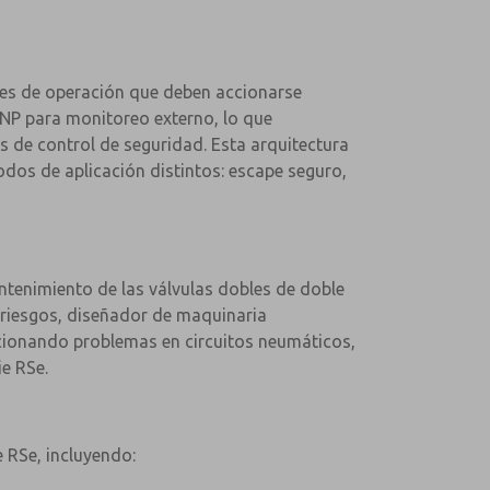
des de operación que deben accionarse
PNP para monitoreo externo, lo que
 de control de seguridad. Esta arquitectura
odos de aplicación distintos: escape seguro,
mantenimiento de las válvulas dobles de doble
e riesgos, diseñador de maquinaria
ionando problemas en circuitos neumáticos,
ie RSe.
 RSe, incluyendo: