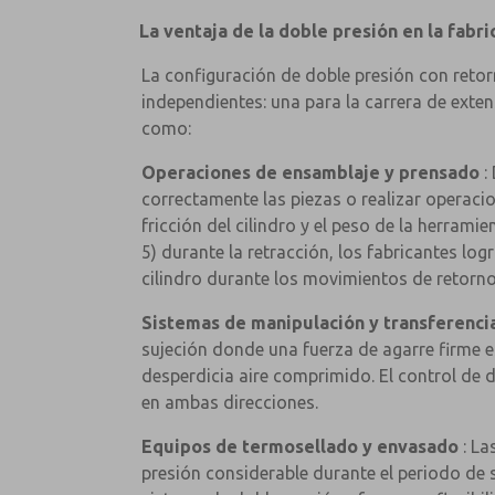
La ventaja de la doble presión en la fabr
La configuración de doble presión con retor
independientes: una para la carrera de exten
como:
Operaciones de ensamblaje y prensado
:
correctamente las piezas o realizar operacion
fricción del cilindro y el peso de la herrami
5) durante la retracción, los fabricantes lo
cilindro durante los movimientos de retorno
Sistemas de manipulación y transferenci
sujeción donde una fuerza de agarre firme es
desperdicia aire comprimido. El control de 
en ambas direcciones.
Equipos de termosellado y envasado
: La
presión considerable durante el periodo de