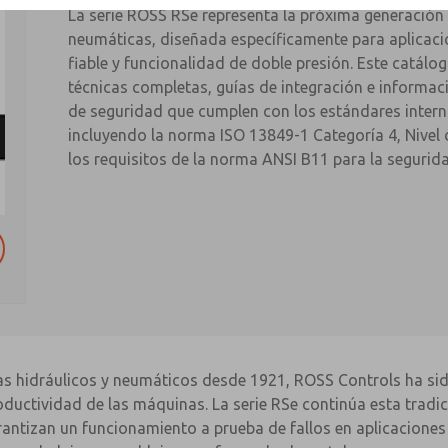
La serie ROSS RSe representa la próxima generación 
neumáticas, diseñada específicamente para aplicacio
fiable y funcionalidad de doble presión. Este catálo
técnicas completas, guías de integración e informaci
de seguridad que cumplen con los estándares intern
incluyendo la norma ISO 13849-1 Categoría 4, Nivel 
los requisitos de la norma ANSI B11 para la segurid
s hidráulicos y neumáticos desde 1921, ROSS Controls ha si
oductividad de las máquinas. La serie RSe continúa esta tradi
tizan un funcionamiento a prueba de fallos en aplicaciones c