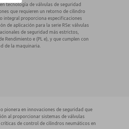
en tecnología de válvulas de seguridad
nes que requieren un retorno de cilindro
go integral proporciona especificaciones
ón de aplicación para la serie RSe: válvulas
acionales de seguridad más estrictos,
de Rendimiento e (PL e), y que cumplen con
ad de la maquinaria.
do pionera en innovaciones de seguridad que
ción al proporcionar sistemas de válvulas
ríticas de control de cilindros neumáticos en