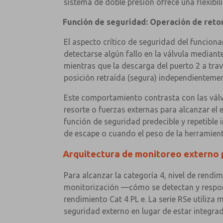
sistema de doble presión ofrece una flexibi
Función de seguridad: Operación de retor
El aspecto crítico de seguridad del funciona
detectarse algún fallo en la válvula median
mientras que la descarga del puerto 2 a travé
posición retraída (segura) independientemen
Este comportamiento contrasta con las válvu
resorte o fuerzas externas para alcanzar el 
función de seguridad predecible y repetible 
de escape o cuando el peso de la herramien
Arquitectura de monitoreo externo p
Para alcanzar la categoría 4, nivel de rendi
monitorización —cómo se detectan y respond
rendimiento Cat 4 PL e. La serie RSe utiliza
seguridad externo en lugar de estar integrad