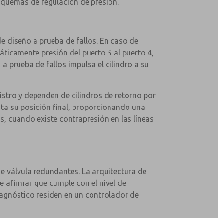
esquemas de regulación de presión.
de diseño a prueba de fallos. En caso de
áticamente presión del puerto 5 al puerto 4,
 a prueba de fallos impulsa el cilindro a su
istro y dependen de cilindros de retorno por
asta su posición final, proporcionando una
s, cuando existe contrapresión en las líneas
de válvula redundantes. La arquitectura de
 afirmar que cumple con el nivel de
diagnóstico residen en un controlador de