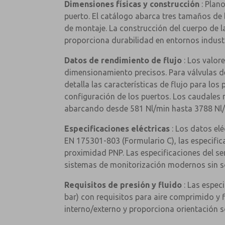
Dimensiones físicas y construcción
: Plan
puerto. El catálogo abarca tres tamaños de 
de montaje. La construcción del cuerpo de l
proporciona durabilidad en entornos industri
Datos de rendimiento de flujo
: Los valor
dimensionamiento precisos. Para válvulas de 
detalla las características de flujo para los
configuración de los puertos. Los caudales 
abarcando desde 581 Nl/min hasta 3788 Nl/m
Especificaciones eléctricas
: Los datos elé
EN 175301-803 (Formulario C), las especific
proximidad PNP. Las especificaciones del se
sistemas de monitorización modernos sin so
Requisitos de presión y fluido
: Las espec
bar) con requisitos para aire comprimido y f
interno/externo y proporciona orientación s