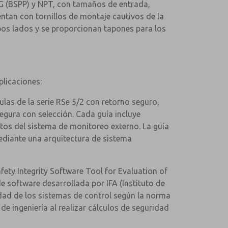
 G (BSPP) y NPT, con tamaños de entrada,
ntan con tornillos de montaje cautivos de la
mbos lados y se proporcionan tapones para los
plicaciones:
vulas de la serie RSe 5/2 con retorno seguro,
segura con selección. Cada guía incluye
itos del sistema de monitoreo externo. La guía
ediante una arquitectura de sistema
afety Integrity Software Tool for Evaluation of
e software desarrollada por IFA (Instituto de
idad de los sistemas de control según la norma
e ingeniería al realizar cálculos de seguridad