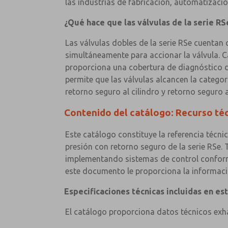
las industrias de fabricación, automatizac
¿Qué hace que las válvulas de la serie RS
Las válvulas dobles de la serie RSe cuenta
simultáneamente para accionar la válvula. 
proporciona una cobertura de diagnóstico d
permite que las válvulas alcancen la categor
retorno seguro al cilindro y retorno seguro 
Contenido del catálogo: Recurso téc
Este catálogo constituye la referencia técni
presión con retorno seguro de la serie RSe.
implementando sistemas de control conform
este documento le proporciona la informació
Especificaciones técnicas incluidas en es
El catálogo proporciona datos técnicos exha