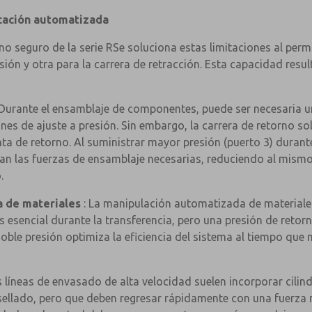
icación automatizada
no seguro de la serie RSe soluciona estas limitaciones al perm
sión y otra para la carrera de retracción. Esta capacidad resu
 Durante el ensamblaje de componentes, puede ser necesaria u
es de ajuste a presión. Sin embargo, la carrera de retorno solo
enta de retorno. Al suministrar mayor presión (puerto 3) durant
gran las fuerzas de ensamblaje necesarias, reduciendo al mism
.
a de materiales
: La manipulación automatizada de materiales
 esencial durante la transferencia, pero una presión de retor
doble presión optimiza la eficiencia del sistema al tiempo q
s líneas de envasado de alta velocidad suelen incorporar cili
 sellado, pero que deben regresar rápidamente con una fuerza