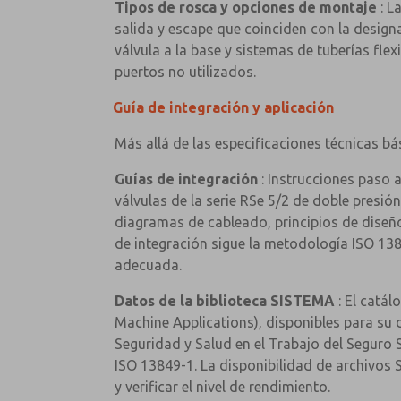
Tipos de rosca y opciones de montaje
: L
salida y escape que coinciden con la design
válvula a la base y sistemas de tuberías fle
puertos no utilizados.
Guía de integración y aplicación
Más allá de las especificaciones técnicas bá
Guías de integración
: Instrucciones paso a
válvulas de la serie RSe 5/2 de doble presió
diagramas de cableado, principios de diseño 
de integración sigue la metodología ISO 13
adecuada.
Datos de la biblioteca SISTEMA
: El catál
Machine Applications), disponibles para su 
Seguridad y Salud en el Trabajo del Seguro 
ISO 13849-1. La disponibilidad de archivos 
y verificar el nivel de rendimiento.