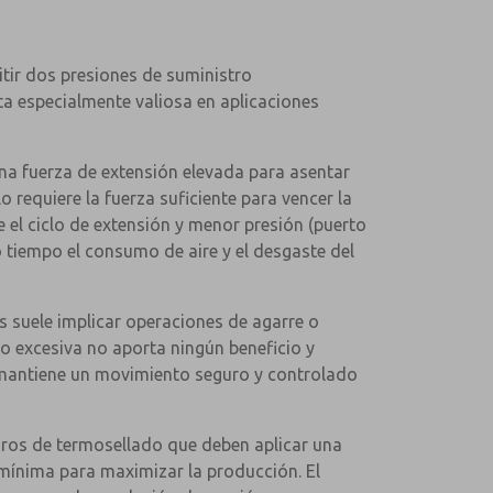
itir dos presiones de suministro
lta especialmente valiosa en aplicaciones
na fuerza de extensión elevada para asentar
 requiere la fuerza suficiente para vencer la
e el ciclo de extensión y menor presión (puerto
o tiempo el consumo de aire y el desgaste del
 suele implicar operaciones de agarre o
no excesiva no aporta ningún beneficio y
ue mantiene un movimiento seguro y controlado
ndros de termosellado que deben aplicar una
 mínima para maximizar la producción. El