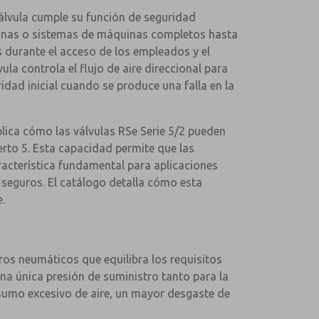
álvula cumple su función de seguridad
a zonas o sistemas de máquinas completos hasta
s durante el acceso de los empleados y el
la controla el flujo de aire direccional para
idad inicial cuando se produce una falla en la
plica cómo las válvulas RSe Serie 5/2 pueden
uerto 5. Esta capacidad permite que las
racterística fundamental para aplicaciones
 seguros. El catálogo detalla cómo esta
.
ros neumáticos que equilibra los requisitos
na única presión de suministro tanto para la
onsumo excesivo de aire, un mayor desgaste de