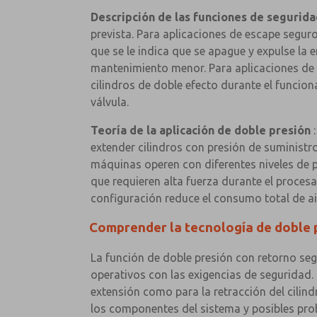
Descripción de las funciones de segurida
prevista. Para aplicaciones de escape segur
que se le indica que se apague y expulse la
mantenimiento menor. Para aplicaciones de re
cilindros de doble efecto durante el funcion
válvula.
Teoría de la aplicación de doble presión
:
extender cilindros con presión de suministro
máquinas operen con diferentes niveles de p
que requieren alta fuerza durante el proces
configuración reduce el consumo total de ai
Comprender la tecnología de doble 
La función de doble presión con retorno seg
operativos con las exigencias de seguridad.
extensión como para la retracción del cilin
los componentes del sistema y posibles prob