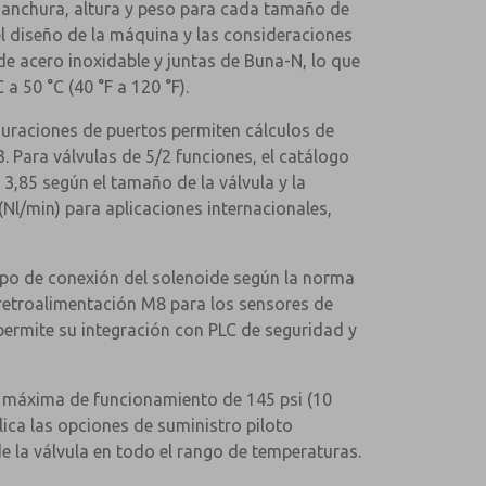
, anchura, altura y peso para cada tamaño de
el diseño de la máquina y las consideraciones
de acero inoxidable y juntas de Buna-N, lo que
a 50 °C (40 °F a 120 °F).
iguraciones de puertos permiten cálculos de
. Para válvulas de 5/2 funciones, el catálogo
a 3,85 según el tamaño de la válvula y la
Nl/min) para aplicaciones internacionales,
tipo de conexión del solenoide según la norma
 retroalimentación M8 para los sensores de
permite su integración con PLC de seguridad y
n máxima de funcionamiento de 145 psi (10
lica las opciones de suministro piloto
e la válvula en todo el rango de temperaturas.