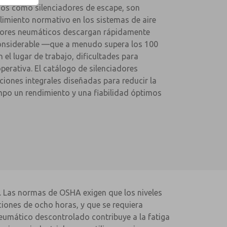
os como silenciadores de escape, son
limiento normativo en los sistemas de aire
adores neumáticos descargan rápidamente
considerable —que a menudo supera los 100
 el lugar de trabajo, dificultades para
perativa. El catálogo de silenciadores
iones integrales diseñadas para reducir la
po un rendimiento y una fiabilidad óptimos
s. Las normas de OSHA exigen que los niveles
ciones de ocho horas, y que se requiera
eumático descontrolado contribuye a la fatiga