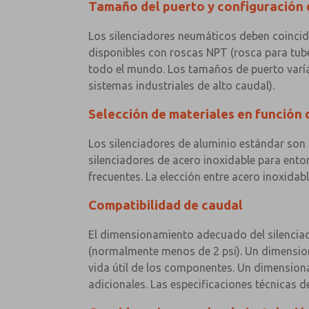
Tamaño del puerto y configuración
Los silenciadores neumáticos deben coincidi
disponibles con roscas NPT (rosca para tube
todo el mundo. Los tamaños de puerto varía
sistemas industriales de alto caudal).
Selección de materiales en función 
Los silenciadores de aluminio estándar son 
silenciadores de acero inoxidable para ent
frecuentes. La elección entre acero inoxidab
Compatibilidad de caudal
El dimensionamiento adecuado del silenciad
(normalmente menos de 2 psi). Un dimensiona
vida útil de los componentes. Un dimensiona
adicionales. Las especificaciones técnicas