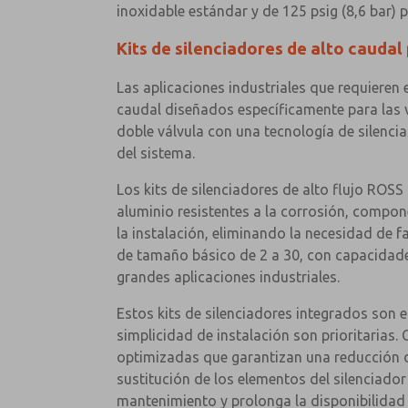
inoxidable estándar y de 125 psig (8,6 bar) 
Kits de silenciadores de alto caudal
Las aplicaciones industriales que requieren 
caudal diseñados específicamente para las 
doble válvula con una tecnología de silencia
del sistema.
Los kits de silenciadores de alto flujo ROS
aluminio resistentes a la corrosión, compone
la instalación, eliminando la necesidad de
de tamaño básico de 2 a 30, con capacidade
grandes aplicaciones industriales.
Estos kits de silenciadores integrados son e
simplicidad de instalación son prioritarias
optimizadas que garantizan una reducción d
sustitución de los elementos del silenciado
mantenimiento y prolonga la disponibilidad 