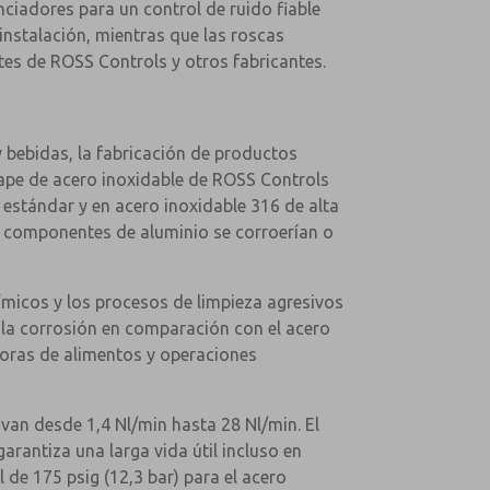
ciadores para un control de ruido fiable
nstalación, mientras que las roscas
es de ROSS Controls y otros fabricantes.
 bebidas, la fabricación de productos
cape de acero inoxidable de ROSS Controls
e estándar y en acero inoxidable 316 de alta
s componentes de aluminio se corroerían o
uímicos y los procesos de limpieza agresivos
a la corrosión en comparación con el acero
adoras de alimentos y operaciones
van desde 1,4 Nl/min hasta 28 Nl/min. El
arantiza una larga vida útil incluso en
de 175 psig (12,3 bar) para el acero