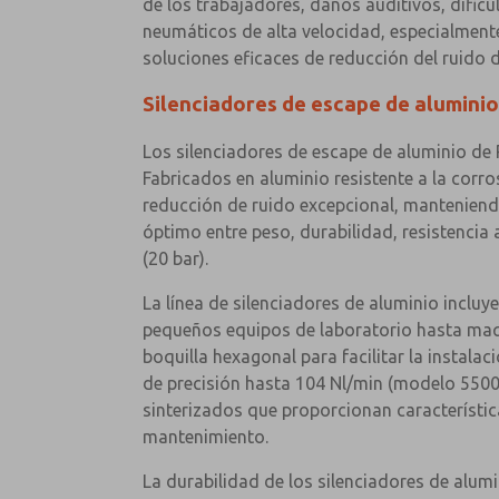
de los trabajadores, daños auditivos, dific
neumáticos de alta velocidad, especialmente
soluciones eficaces de reducción del ruido d
Silenciadores de escape de aluminio
Los silenciadores de escape de aluminio de 
Fabricados en aluminio resistente a la corro
reducción de ruido excepcional, manteniendo
óptimo entre peso, durabilidad, resistencia
(20 bar).
La línea de silenciadores de aluminio incl
pequeños equipos de laboratorio hasta maqu
boquilla hexagonal para facilitar la instal
de precisión hasta 104 Nl/min (modelo 5500
sinterizados que proporcionan característic
mantenimiento.
La durabilidad de los silenciadores de alu