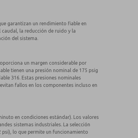
ue garantizan un rendimiento fiable en
caudal, la reducción de ruido y la
ción del sistema.
proporciona un margen considerable por
dable tienen una presión nominal de 175 psig
idable 316. Estas presiones nominales
evitan fallos en los componentes incluso en
minuto en condiciones estándar). Los valores
ndes sistemas industriales. La selección
 psi), lo que permite un funcionamiento