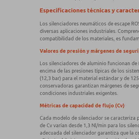
Especificaciones técnicas y caracte
Los silenciadores neumáticos de escape ROS
diversas aplicaciones industriales. Comprend
compatibilidad de los materiales, es fundam
Valores de presión y márgenes de segur
Los silenciadores de aluminio funcionan de 
encima de las presiones típicas de los sist
(12,3 bar) para el material estándar y de 12
conservadoras garantizan márgenes de segur
condiciones industriales exigentes.
Métricas de capacidad de flujo (Cv)
Cada modelo de silenciador se caracteriza p
de Cv varían desde 1,3 Nl/min para los sile
adecuada del silenciador garantiza que la c