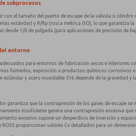
 de subprocesos
r con el tamaño del puerto de escape de la válvula o cilindro 
rías estándar) y R/Rp (rosca métrica ISO), lo que garantiza la
n desde 1/8 de pulgada (para aplicaciones de precisión de ba
del entorno
adecuados para entornos de fabricación secos e interiores co
ornos húmedos, exposición a productos químicos corrosivos o
le estándar y acero inoxidable 316 depende de la gravedad y l
or garantiza que la contrapresión de los gases de escape se 
miento insuficiente genera una contrapresión excesiva que red
miento excesivo supone un desperdicio de inversión y espacio
 de ROSS proporcionan valores Cv detallados para un dimensio