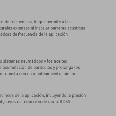
o de frecuencias, lo que permite a las
urales extensas ni instalar barreras acústicas
sticas de frecuencia de la aplicación
s sistemas neumáticos y los aceites
a acumulación de partículas y prolonga los
ción robusta con un mantenimiento mínimo.
íficos de la aplicación, incluyendo la presión
 objetivos de reducción de ruido. ROSS