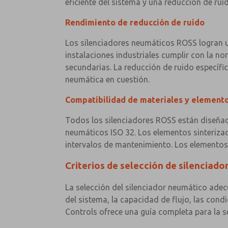
eficiente del sistema y una reducción de ruid
Rendimiento de reducción de ruido
Los silenciadores neumáticos ROSS logran un
instalaciones industriales cumplir con la no
secundarias. La reducción de ruido específic
neumática en cuestión.
Compatibilidad de materiales y elemento
Todos los silenciadores ROSS están diseñad
neumáticos ISO 32. Los elementos sinterizad
intervalos de mantenimiento. Los elementos 
Criterios de selección de silenciado
La selección del silenciador neumático adec
del sistema, la capacidad de flujo, las cond
Controls ofrece una guía completa para la se