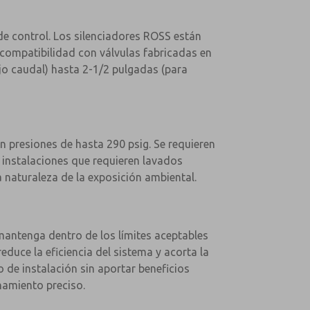
de control. Los silenciadores ROSS están
 compatibilidad con válvulas fabricadas en
jo caudal) hasta 2-1/2 pulgadas (para
n presiones de hasta 290 psig. Se requieren
 instalaciones que requieren lavados
a naturaleza de la exposición ambiental.
mantenga dentro de los límites aceptables
uce la eficiencia del sistema y acorta la
 de instalación sin aportar beneficios
namiento preciso.