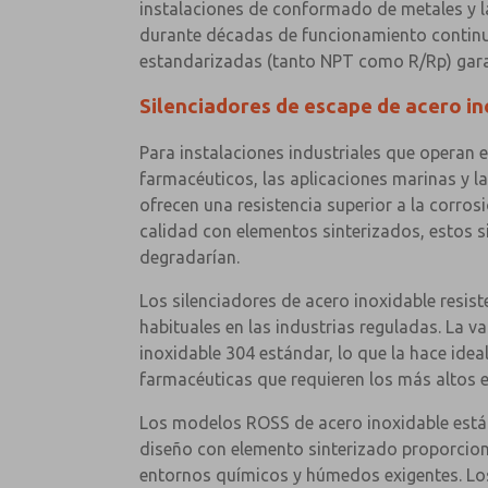
instalaciones de conformado de metales y la
durante décadas de funcionamiento continuo
estandarizadas (tanto NPT como R/Rp) garan
Silenciadores de escape de acero in
Para instalaciones industriales que operan 
farmacéuticos, las aplicaciones marinas y l
ofrecen una resistencia superior a la corros
calidad con elementos sinterizados, estos 
degradarían.
Los silenciadores de acero inoxidable resist
habituales en las industrias reguladas. La 
inoxidable 304 estándar, lo que la hace ide
farmacéuticas que requieren los más altos 
Los modelos ROSS de acero inoxidable están
diseño con elemento sinterizado proporciona 
entornos químicos y húmedos exigentes. Los 