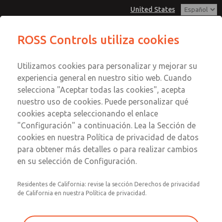
United States
ROSS Controls utiliza cookies
Menú
Utilizamos cookies para personalizar y mejorar su
Cuenta
experiencia general en nuestro sitio web. Cuando
Ver Carrito de Compra
selecciona "Aceptar todas las cookies", acepta
nuestro uso de cookies. Puede personalizar qué
Registrarse
cookies acepta seleccionando el enlace
"Configuración" a continuación. Lea la Sección de
Inscribirse
cookies en nuestra Política de privacidad de datos
para obtener más detalles o para realizar cambios
en su selección de Configuración.
Residentes de California: revise la sección Derechos de privacidad
de California en nuestra Política de privacidad.