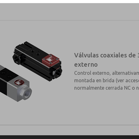
Válvulas coaxiales de 
externo
Control externo, alternativa
montada en brida (ver acceso
normalmente cerrada NC o 