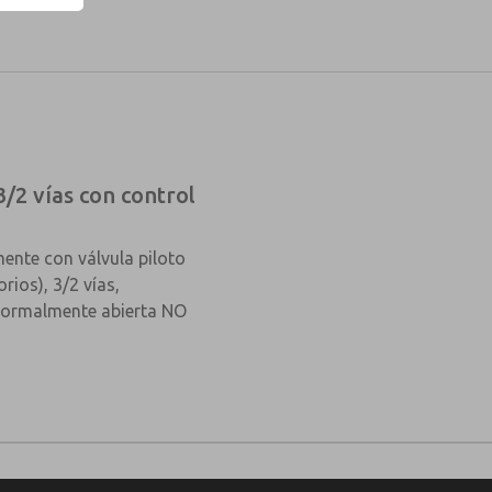
3/2 vías con control
mente con válvula piloto
rios), 3/2 vías,
normalmente abierta NO